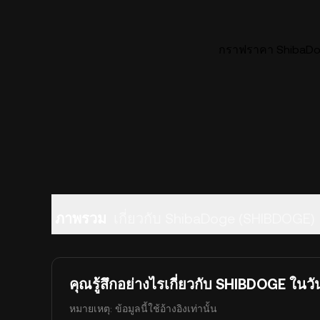
กราฟราคา ShibaDog
ภาพรวม
เกี่ยวกับ ShibaDoge (SHIBDOGE)
คุณรู้สึกอย่างไรเกี่ยวกับ SHIBDOGE ในวัน
หมายเหตุ: ข้อมูลนี้ใช้อ้างอิงเท่านั้น