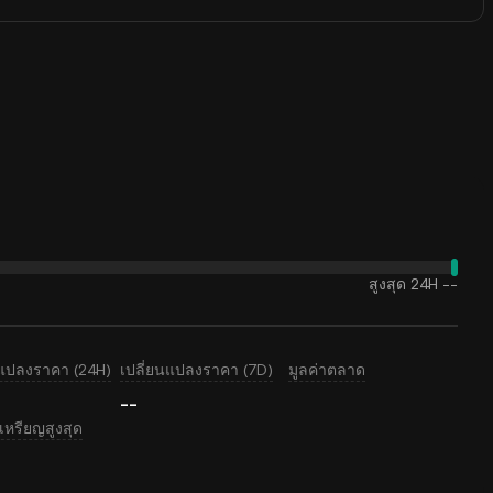
สูงสุด 24H
--
นแปลงราคา (24H)
เปลี่ยนแปลงราคา (7D)
มูลค่าตลาด
--
หรียญสูงสุด