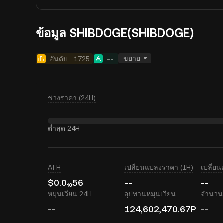
ข้อมูล SHIBDOGE(SHIBDOGE)
ขยาย
อันดับ
1725
--
ช่วงราคา (24H)
ต่ำสุด 24H
--
ATH
เปลี่ยนแปลงราคา (1H)
เปลี่ย
$0.0₁₀56
--
--
หมุนเวียน 24H
อุปทานหมุนเวียน
จำนวนเ
--
124,602,470.67P
--