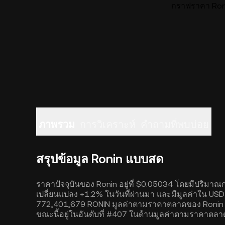
กราฟราคา Roni
ภาพรวม
การวิเคราะห์
คำถามที่พบบ่อย
สรุปข้อมูล Ronin แบบสด
ราคาปัจจุบันของ Ronin อยู่ที่ $0.05034 โดยมีปริมา
เปลี่ยนแปลง +1.2% ในวันที่ผ่านมา และมีมูลค่าใน USD เ
772,401,679 RONIN มูลค่าตามราคาตลาดของ Ronin ขณะนี
ขณะนี้อยู่ในอันดับที่ #407 ในด้านมูลค่าตามราคาตลา