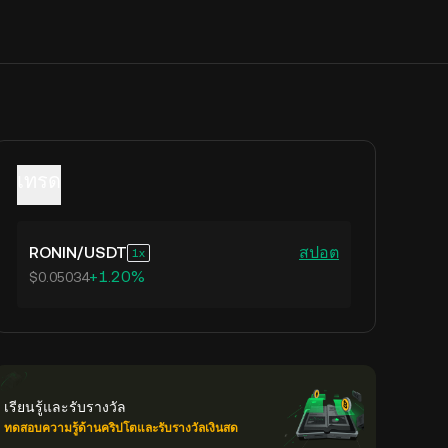
เทรด
RONIN
/
USDT
สปอต
1
+1.20%
$0.05034
เรียนรู้และรับรางวัล
ทดสอบความรู้ด้านคริปโตและรับรางวัลเงินสด