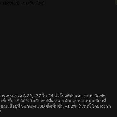
n (RONIN) แบบเรียลไทม์
ณการเทรดรวม $ 28,437 ใน 24 ชั่วโมงที่ผ่านมา ราคา Ronin
พิ่มขึ้น +5.88% ในสัปดาห์ที่ผ่านมา ด้วยอุปทานหมุนเวียนที่
้อยู่ที่ 38.98M USD ซึ่งเพิ่มขึ้น +1.2% ในวันนี้ โดย Ronin
ด