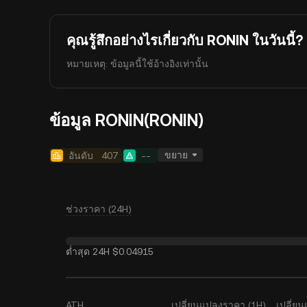
คุณรู้สึกอย่างไรเกี่ยวกับ RONIN ในวันนี้?
หมายเหตุ: ข้อมูลนี้ใช้อ้างอิงเท่านั้น
ข้อมูล RONIN(RONIN)
ขยาย
อันดับ
407
--
ช่วงราคา (24H)
ต่ำสุด 24H
$0.04915
ATH
เปลี่ยนแปลงราคา (1H)
เปลี่ย