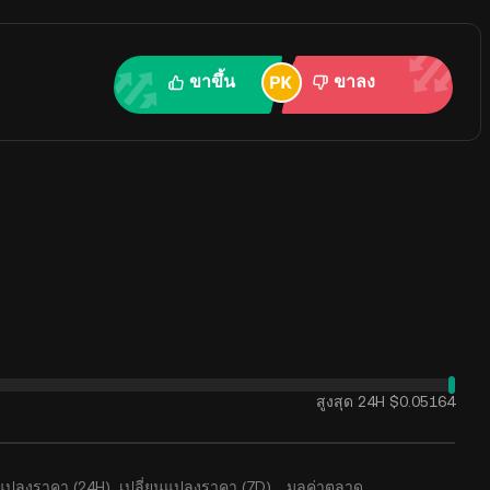
ขาขึ้น
ขาลง
สูงสุด 24H
$0.05164
นแปลงราคา (24H)
เปลี่ยนแปลงราคา (7D)
มูลค่าตลาด