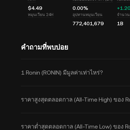
$4.49
0.00%
+1.2
หมุนเวียน 24H
อุปทานหมุนเวียน
จำนวนเ
772,401,679
1B
คำถามที่พบบ่อย
1 Ronin (RONIN) มีมูลค่าเท่าไหร่?
KuCoin มีการอัปเดตราคาในสกุล USD
ราคา Ronin จะได้รับผลกระทบจากอุ
ราคาสูงสุดตลอดกาล (All-Time High) ของ R
เครื่องคำนวณของ KuCoin เพื่อดูอัต
ยลไทม์
ราคาต่ำสุดตลอดกาล (All-Time Low) ของ Ro