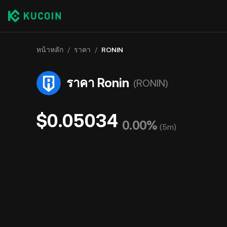
หน้าหลัก
/
ราคา
/
RONIN
ราคา Ronin
(RONIN)
$0.05034
0.00%
(
5m
)