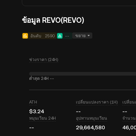
ข้อมูล REVO(REVO)
ขยาย
อันดับ
2590
--
ช่วงราคา (24H)
ต่ำสุด 24H
--
ATH
เปลี่ยนแปลงราคา (1H)
เปลี่ย
$3.24
--
--
หมุนเวียน 24H
อุปทานหมุนเวียน
จำนวนเ
--
29,664,580
46,0