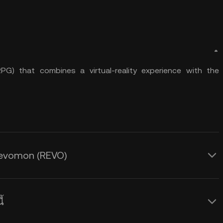
PG) that combines a virtual-reality experience with the
Revomon (REVO)
้