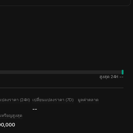
สูงสุด 24H
--
นแปลงราคา (24H)
เปลี่ยนแปลงราคา (7D)
มูลค่าตลาด
--
หรียญสูงสุด
00,000