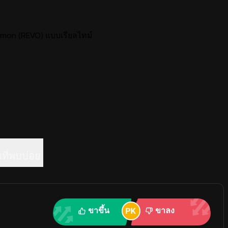
on (REVO) แบบเรียลไทม์
ที่พบบ่อย
ขาขึ้น
ขาลง