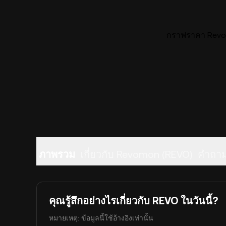
กราฟราคา Revom
ภาพรวม
เกี่ยวกับ Revomon (REVO)
คำถาม
คุณรู้สึกอย่างไรเกี่ยวกับ REVO ในวันนี้?
หมายเหตุ: ข้อมูลนี้ใช้อ้างอิงเท่านั้น