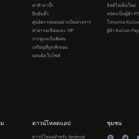
ค่าหัวล่าบั๊ก
ลิสต์โทเค็นใหม่
ยืนยันตั๋ว
สมัครเป็นผู้ค้า P
ศูนย์ตรวจสอบอย่างเป็นทางการ
โปรแกรม KuCoi
ค่าธรรมเนียมและ VIP
ผู้ค้า KuCoin Pay
การดูแลเป็นพิเศษ
เหรียญที่ถูกเพิกถอน
แผนผังเว็บไซต์
รม
ดาวน์โหลดแอป
ชุมชน
ดาวน์โหลดสำหรับ Android