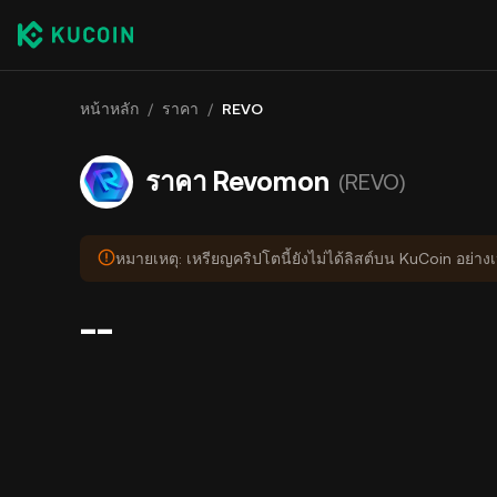
หน้าหลัก
/
ราคา
/
REVO
ราคา Revomon
(REVO)
หมายเหตุ: เหรียญคริปโตนี้ยังไม่ได้ลิสต์บน KuCoin อย่า
--