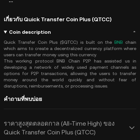
--
เกี่ยวกับ Quick Transfer Coin Plus (QTCC)
Coin description
Quick Transfer Coin Plus ($QTCC) is built on the
BNB
chain
which aims to create a decentralized currency platform where
users can transfer money using this currency.
This working protocol BNB Chain P2P has assisted us in
developing a network of widely used payment channels as
options for P2P transactions, allowing the users to transfer
money around the world quickly and without fear of
disruptions, reimbursements, or processing issues.
คำถามที่พบบ่อย
ราคาสูงสุดตลอดกาล (All-Time High) ของ
Quick Transfer Coin Plus (QTCC)