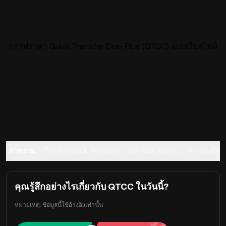
กราฟราคา Quick Transfer Coin Plus (QTCC) แบบเรียลไทม์
ภาพรวม
เกี่ยวกับ Quick Transfer Coin Plus (QTCC)
คำถามที่พบ
คุณรู้สึกอย่างไรเกี่ยวกับ QTCC ในวันนี้?
หมายเหตุ: ข้อมูลนี้ใช้อ้างอิงเท่านั้น