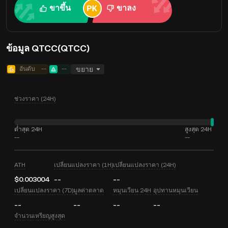
ขาขึ้น
ขาลง
ข้อมูล QTCC(QTCC)
อันดับ
--
--
ขยาย
ช่วงราคา (24H)
ต่ำสุด 24H
สูงสุด 24H
--
--
ATH
เปลี่ยนแปลงราคา (1H)
เปลี่ยนแปลงราคา (24H)
$0.003004
--
--
เปลี่ยนแปลงราคา (7D)
มูลค่าตลาด
หมุนเวียน 24H
อุปทานหมุนเวียน
--
--
--
--
จำนวนเหรียญสูงสุด