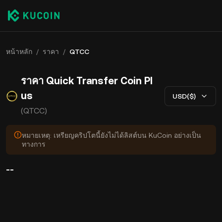
หน้าหลัก
/
ราคา
/
QTCC
ราคา Quick Transfer Coin Pl
us
USD($)
(QTCC)
หมายเหตุ: เหรียญคริปโตนี้ยังไม่ได้ลิสต์บน KuCoin อย่างเป็น
ทางการ
--