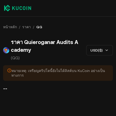
หน้าหลัก
/
ราคา
/
QG
ราคา Quieroganar Audits A
cademy
USD($)
(QG)
หมายเหตุ: เหรียญคริปโตนี้ยังไม่ได้ลิสต์บน KuCoin อย่างเป็น
ทางการ
--