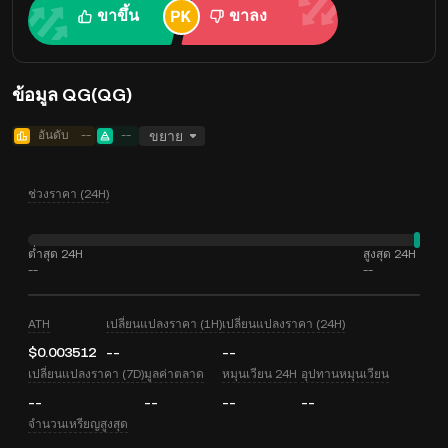
ขาขึ้น
ขาลง
ข้อมูล QG(QG)
อันดับ
--
--
ขยาย
ช่วงราคา (24H)
ต่ำสุด 24H
สูงสุด 24H
--
--
ATH
เปลี่ยนแปลงราคา (1H)
เปลี่ยนแปลงราคา (24H)
$0.003512
--
--
เปลี่ยนแปลงราคา (7D)
มูลค่าตลาด
หมุนเวียน 24H
อุปทานหมุนเวียน
--
--
--
--
จำนวนเหรียญสูงสุด