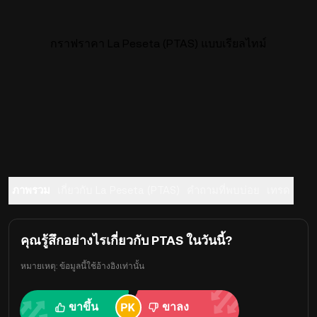
กราฟราคา La Peseta (PTAS) แบบเรียลไทม์
ภาพรวม
เกี่ยวกับ La Peseta (PTAS)
คำถามที่พบบ่อย
เทรด
คุณรู้สึกอย่างไรเกี่ยวกับ PTAS ในวันนี้?
หมายเหตุ: ข้อมูลนี้ใช้อ้างอิงเท่านั้น
ขาขึ้น
ขาลง