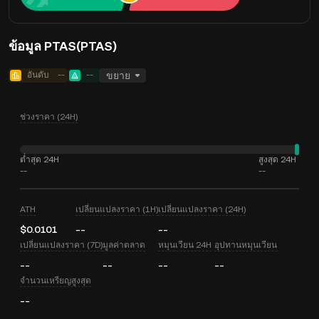
ข้อมูล PTAS(PTAS)
อันดับ
--
--
ขยาย
ช่วงราคา (24H)
ต่ำสุด 24H
สูงสุด 24H
--
--
ATH
เปลี่ยนแปลงราคา (1H)
เปลี่ยนแปลงราคา (24H)
$0.0101
--
--
เปลี่ยนแปลงราคา (7D)
มูลค่าตลาด
หมุนเวียน 24H
อุปทานหมุนเวียน
--
--
--
--
จำนวนเหรียญสูงสุด
--