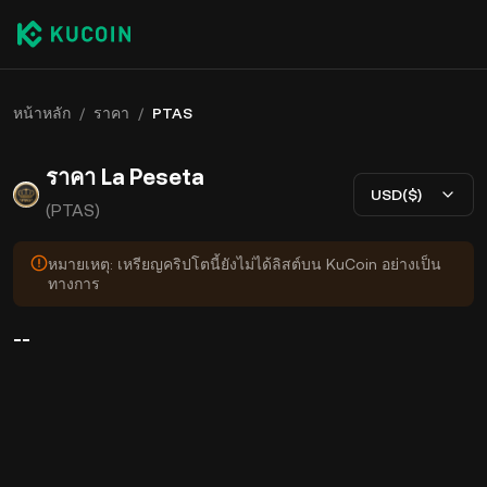
หน้าหลัก
/
ราคา
/
PTAS
ราคา La Peseta
USD($)
(PTAS)
หมายเหตุ: เหรียญคริปโตนี้ยังไม่ได้ลิสต์บน KuCoin อย่างเป็น
ทางการ
--