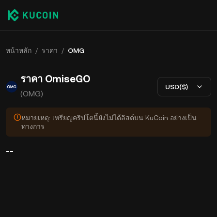
หน้าหลัก
/
ราคา
/
OMG
ราคา OmiseGO
USD($)
(OMG)
หมายเหตุ: เหรียญคริปโตนี้ยังไม่ได้ลิสต์บน KuCoin อย่างเป็น
ทางการ
--