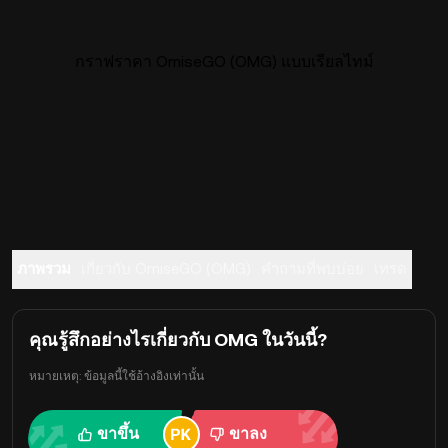
กราฟราคา OmiseGO (OMG) แบบเรียลไทม์
ภาพรวม
เกี่ยวกับ OmiseGO (OMG)
คำถามที่พบบ่อย
เทรด
คุณรู้สึกอย่างไรเกี่ยวกับ OMG ในวันนี้?
หมายเหตุ: ข้อมูลนี้ใช้อ้างอิงเท่านั้น
ขาขึ้น
ขาลง