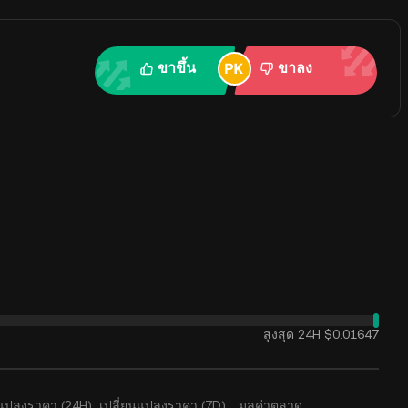
ขาขึ้น
ขาลง
สูงสุด 24H
$0.01647
นแปลงราคา (24H)
เปลี่ยนแปลงราคา (7D)
มูลค่าตลาด