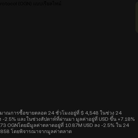
rotocol (OGN) แบบเรียลไทม์
ริมาณการซื้อขายตลอด 24 ชั่วโมงอยู่ที่ $ 4,548 ในช่วง 24
 -2.5% และในช่วงสัปดาห์ที่ผ่านมา มูลค่าอยู่ที่ USD ขึ้น +7.18%
773 OGNโดยมีมูลค่าตลาดอยู่ที่ 10.87M USD ลง -2.5% ใน 24
ที่ #858 โดยพิจารณาจากมูลค่าตลาด