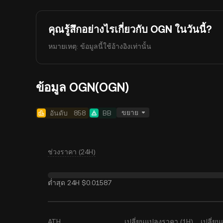
คุณรู้สึกอย่างไรเกี่ยวกับ OGN ในวันนี้?
หมายเหตุ: ข้อมูลนี้ใช้อ้างอิงเท่านั้น
ข้อมูล OGN(OGN)
ขยาย
อันดับ
858
BB
ช่วงราคา (24H)
ต่ำสุด 24H
$0.01587
ATH
เปลี่ยนแปลงราคา (1H)
เปลี่ย