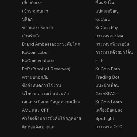
เกี่ยวกับเรา
ซื้อคริปโต
เข้าร่วมกับเรา
แปลงเหรียญ
บล็อก
KuCard
ข่าวและประกาศ
KuCoin Pay
สำหรับสื่อ
การเทรดสปอต
Brand Ambassador ระดับโลก
การเทรดฟิวเจอร์ส
KuCoin Labs
การเทรดด้วยมาร์จิ้น
KuCoin Ventures
ETF
PoR (Proof of Reserves)
KuCoin Earn
ความปลอดภัย
Trading Bot
ข้อกำหนดการใช้งาน
แนะนำเพื่อน
นโยบายความเป็นส่วนตัว
GemSPACE
เอกสารเปิดเผยข้อมูลความเสี่ยง
KuCoin Learn
AML และ CFT
เครื่องมือแปลง
คำร้องด้านการบังคับใช้กฎหมาย
Spotlight
การเทรด OTC
ติดต่อแจ้งเบาะแส