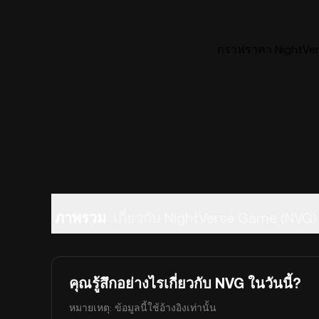
กราฟราคา NightVer
ภาพรวม
เกี่ยวกับ NightVerse Game (NVG)
คุณรู้สึกอย่างไรเกี่ยวกับ NVG ในวันนี้?
หมายเหตุ: ข้อมูลนี้ใช้อ้างอิงเท่านั้น