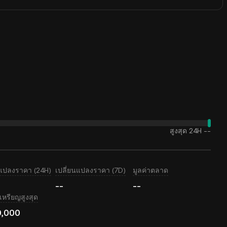
สูงสุด 24H
--
นแปลงราคา (24H)
เปลี่ยนแปลงราคา (7D)
มูลค่าตลาด
--
--
หรียญสูงสุด
0,000