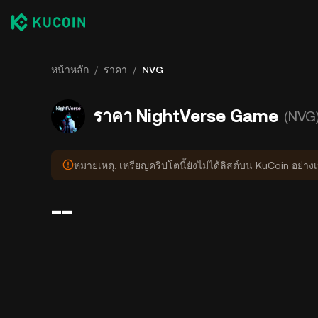
หน้าหลัก
/
ราคา
/
NVG
ราคา NightVerse Game
(NVG
หมายเหตุ: เหรียญคริปโตนี้ยังไม่ได้ลิสต์บน KuCoin อย่า
--