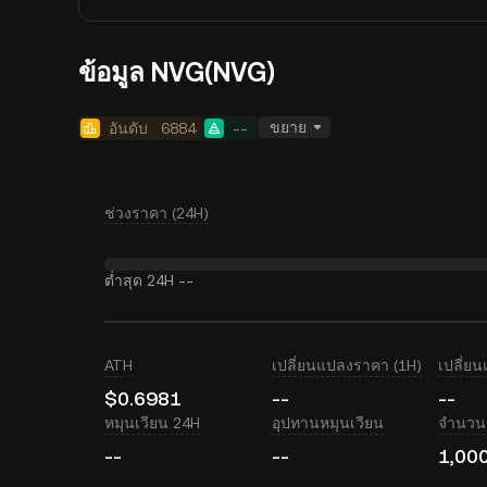
ข้อมูล NVG(NVG)
ขยาย
อันดับ
6884
--
ช่วงราคา (24H)
ต่ำสุด 24H
--
ATH
เปลี่ยนแปลงราคา (1H)
เปลี่ย
$0.6981
--
--
หมุนเวียน 24H
อุปทานหมุนเวียน
จำนวนเ
--
--
1,00