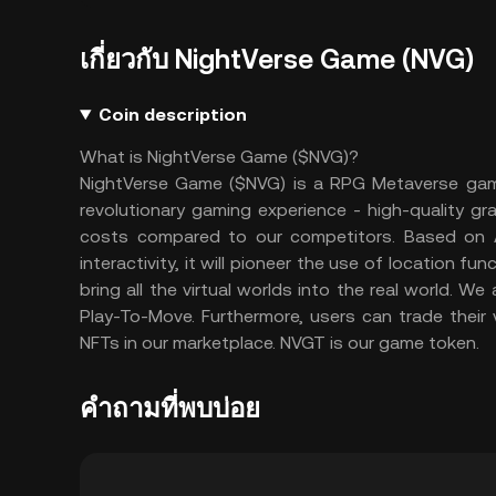
เกี่ยวกับ NightVerse Game (NVG)
Coin description
What is NightVerse Game ($NVG)?
NightVerse Game ($NVG) is a RPG Metaverse g
revolutionary gaming experience - high-quality gra
costs compared to our competitors. Based on A
interactivity, it will pioneer the use of location 
bring all the virtual worlds into the real world. W
Play-To-Move. Furthermore, users can trade their 
NFTs in our marketplace. NVGT is our game token.
คำถามที่พบบ่อย