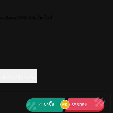
se Game (NVG) แบบเรียลไทม์
คำถามที่พบบ่อย
ขาขึ้น
ขาลง