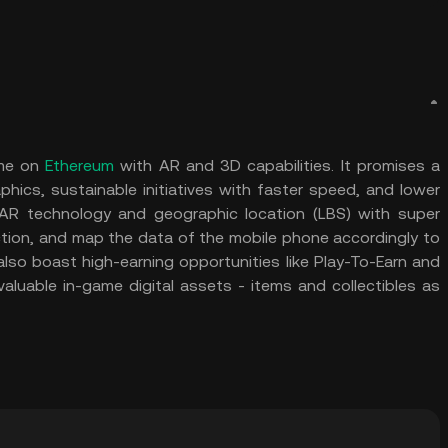
ame on
Ethereum
with AR and 3D capabilities. It promises a
phics, sustainable initiatives with faster speed, and lower
R technology and geographic location (LBS) with super
function, and map the data of the mobile phone accordingly to
e also boast high-earning opportunities like Play-To-Earn and
valuable in-game digital assets - items and collectibles as