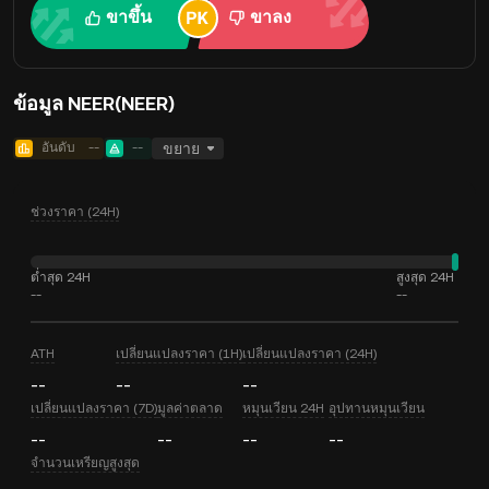
ขาขึ้น
ขาลง
ข้อมูล NEER(NEER)
อันดับ
--
--
ขยาย
ช่วงราคา (24H)
ต่ำสุด 24H
สูงสุด 24H
--
--
ATH
เปลี่ยนแปลงราคา (1H)
เปลี่ยนแปลงราคา (24H)
--
--
--
เปลี่ยนแปลงราคา (7D)
มูลค่าตลาด
หมุนเวียน 24H
อุปทานหมุนเวียน
--
--
--
--
จำนวนเหรียญสูงสุด