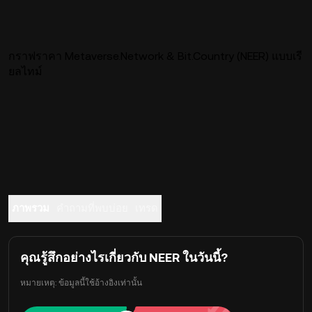
กราฟราคา Metaverse.Network & Bit.Country (NEER) แบบเรี
ยลไทม์
ภาพรวม
คำถามที่พบบ่อย
เทรด
คุณรู้สึกอย่างไรเกี่ยวกับ NEER ในวันนี้?
หมายเหตุ: ข้อมูลนี้ใช้อ้างอิงเท่านั้น