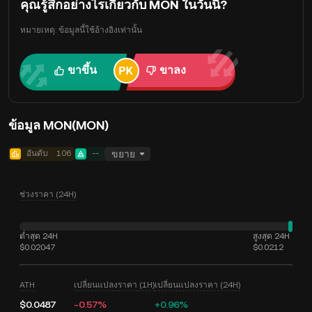
คุณรู้สึกอย่างไรเกี่ยวกับ MON ในวันนี้?
หมายเหตุ: ข้อมูลนี้ใช้อ้างอิงเท่านั้น
ขาขึ้น
ขาลง
ข้อมูล MON(MON)
อันดับ
106
--
ขยาย
ช่วงราคา (24H)
ต่ำสุด 24H
สูงสุด 24H
$0.02047
$0.0212
ATH
เปลี่ยนแปลงราคา (1H)
เปลี่ยนแปลงราคา (24H)
$0.0487
-0.57%
+0.96%