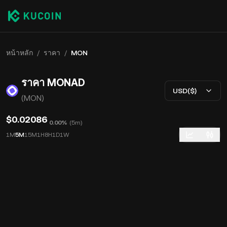
หน้าหลัก
/
ราคา
/
MON
ราคา MONAD
USD($)
(MON)
$0.02086
0.00%
(
5m
)
1M
5M
15M
1H
8H
1D
1W