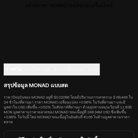
กราฟราคา MONAD (MON) แบบเรียลไทม์
ภาพรวม
การวิเคราะห์
คำถามที่พบบ่อย
เทรด
สรุปข้อมูล MONAD แบบสด
ราคาปัจจุบันของ MONAD อยู่ที่ $0.02086 โดยมีปริมาณการเทรดรวม $ 68,449 ใน
24 ชั่วโมงที่ผ่านมา ราคา MONAD เปลี่ยนแปลง +0.96% ในวันที่ผ่านมา และมี
มูลค่าใน USD เพิ่มขึ้น +0.52% ในสัปดาห์ที่ผ่านมา ด้วยอุปทานหมุนเวียนที่ 11.83B
MON มูลค่าตามราคาตลาดของ MONAD ขณะนี้อยู่ที่ 248.34M USD ซึ่งเพิ่มขึ้น
+0.96% ในวันนี้ โดย MONAD ขณะนี้อยู่ในอันดับที่ #106 ในด้านมูลค่าตามราคา
ตลาด