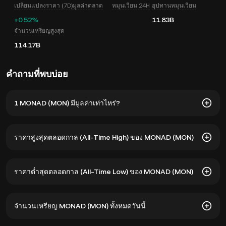
เปลี่ยนแปลงราคา (7D)
มูลค่าตลาด
หมุนเวียน 24H
อุปทานหมุนเวียน
+0.52%
11.83B
จำนวนเหรียญสูงสุด
114.17B
คำถามที่พบบ่อย
1 MONAD (MON) มีมูลค่าเท่าไหร่?
KuCoin มีการอัปเดตราคาในสกุล USD แบบเรียลไทม์สำหรับ
ราคาสูงสุดตลอดกาล (All-Time High) ของ MONAD (MON)
MONAD (MON) ซึ่งราคา MONAD จะได้รับผลกระทบจากอุปสงค์
และอุปทานรวมถึงสภาวะตลาด ใช้เครื่องคำนวณของ KuCoin
เพื่อดูอัตราแลกเปลี่ยนจาก
MON เป็น USD
แบบเรียลไทม์
ราคาสูงสุดตลอดกาลของ MONAD (MON) อยู่ที่ $0.0487 บาท
ราคาต่ำสุดตลอดกาล (All-Time Low) ของ MONAD (MON)
ส่วนราคา MON วันนี้ ต่ำกว่าจุดสูงสุดราว 57.16%
ราคาต่ำสุดตลอดกาลของ MONAD (MON) คือ $0.01613 บาท
จำนวนเหรียญ MONAD (MON) ทั้งหมดวันนี้
ส่วนราคา MON วันนี้ สูงกว่าจุดนั้นประมาณ 29.35%