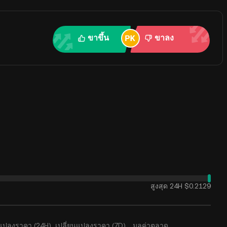
ขาขึ้น
ขาลง
สูงสุด 24H
$0.2129
นแปลงราคา (24H)
เปลี่ยนแปลงราคา (7D)
มูลค่าตลาด