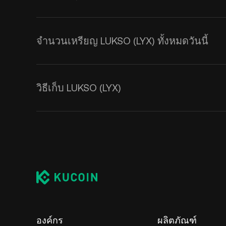
จำนวนเหรียญ LUKSO (LYX) ทั้งหมดวันนี้
วิธีเก็บ LUKSO (LYX)
องค์กร
ผลิตภัณฑ์