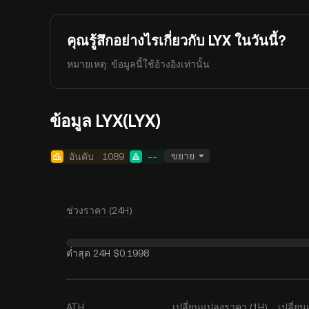
คุณรู้สึกอย่างไรเกี่ยวกับ LYX ในวันนี้?
หมายเหตุ: ข้อมูลนี้ใช้อ้างอิงเท่านั้น
ข้อมูล LYX(LYX)
ขยาย
อันดับ
1089
--
ช่วงราคา (24H)
ต่ำสุด 24H
$0.1998
ATH
เปลี่ยนแปลงราคา (1H)
เปลี่ย