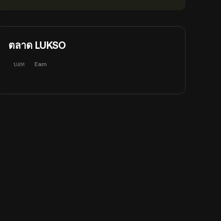
ตลาด LUKSO
บอท
Earn