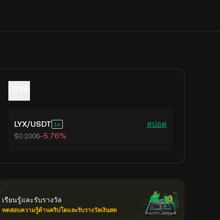
เทรด
LYX
/
USDT
สปอต
1
-5.76%
$0.2006
เรียนรู้และรับรางวัล
ทดสอบความรู้ด้านคริปโตและรับรางวัลเงินสด