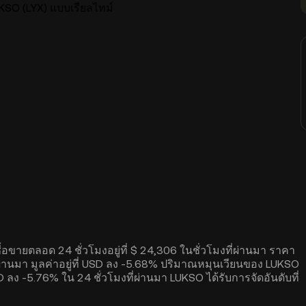
SO (LYX) แบบเรียลไทม์
อขายตลอด 24 ชั่วโมงอยู่ที่ $ 24,306 ในชั่วโมงที่ผ่านมา ราคา
่านมา มูลค่าอยู่ที่ USD ลง -5.68% ปริมาณหมุนเวียนของ LUKSO
 ลง -5.76% ใน 24 ชั่วโมงที่ผ่านมา LUKSO ได้รับการจัดอันดับที่