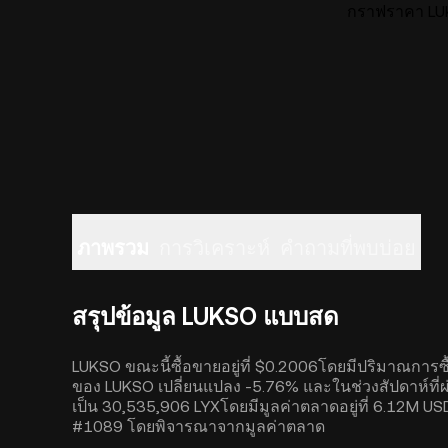
กราฟราคา LUK
ภาพรวม
การวิเคราะห์
คำถามที่พบบ่อย
สรุปข้อมูล LUKSO แบบสด
LUKSO ขณะนี้ซื้อขายอยู่ที่ $0.2006โดยมีปริมาณการซื้
ของ LUKSO เปลี่ยนแปลง -5.76% และในช่วงสัปดาห์ที่ผ
เป็น 30,535,906 LYXโดยมีมูลค่าตลาดอยู่ที่ 6.12M USD
#1089 โดยพิจารณาจากมูลค่าตลาด