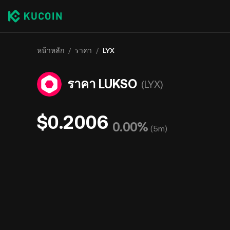
หน้าหลัก
/
ราคา
/
LYX
ราคา LUKSO
(LYX)
$0.2006
0.00%
(
5m
)