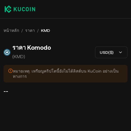
หน้าหลัก
/
ราคา
/
KMD
ราคา Komodo
USD($)
(KMD)
หมายเหตุ: เหรียญคริปโตนี้ยังไม่ได้ลิสต์บน KuCoin อย่างเป็น
ทางการ
--