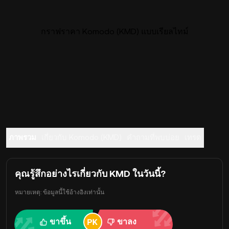
กราฟราคา Komodo (KMD) แบบเรียลไทม์
ภาพรวม
เกี่ยวกับ Komodo (KMD)
คำถามที่พบบ่อย
เทรด
คุณรู้สึกอย่างไรเกี่ยวกับ KMD ในวันนี้?
หมายเหตุ: ข้อมูลนี้ใช้อ้างอิงเท่านั้น
ขาขึ้น
ขาลง