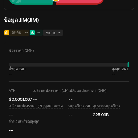
ข้อมูล JIM(JIM)
อันดับ
--
--
ขยาย
ช่วงราคา (24H)
ต่ำสุด 24H
สูงสุด 24H
--
--
ATH
เปลี่ยนแปลงราคา (1H)
เปลี่ยนแปลงราคา (24H)
$0.0001087
--
--
เปลี่ยนแปลงราคา (7D)
มูลค่าตลาด
หมุนเวียน 24H
อุปทานหมุนเวียน
--
--
225.09B
จำนวนเหรียญสูงสุด
--