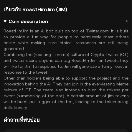
เกี่ยวกับ RoastHimJim (JIM)
Coin description
RoastHimJim is an AI bot built on top of Twitter.com. It is built
to provide a fun way for people to harmlessly roast others
online while making sure ethical responses are still being
generated.
Combining the (roasting + meme) culture of Crypto Twitter (CT)
and twitter users, anyone can tag RoastHimJim on tweets they
will like for Jim to responsd to. Jim will generate a funny roast in
response to the tweet.
Other than holders being able to support the project and the
innovation behind the AI. They can join in the ever-lasting Meme
culture of CT. The team also intends to burn the tokens per
tweet (summoning of the bot). A certain amount of jim tokens
will be burnt per trigger of the bot, leading to the token being
deflationary.
คำถามที่พบบ่อย