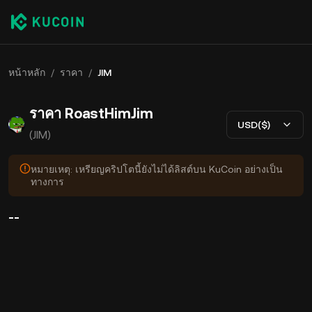
หน้าหลัก
/
ราคา
/
JIM
ราคา RoastHimJim
USD($)
(JIM)
หมายเหตุ: เหรียญคริปโตนี้ยังไม่ได้ลิสต์บน KuCoin อย่างเป็น
ทางการ
--