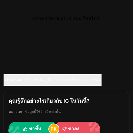
กราฟราคา Icy (IC) แบบเรียลไทม์
ภาพรวม
เกี่ยวกับ Icy (IC)
คำถามที่พบบ่อย
เทรด
คุณรู้สึกอย่างไรเกี่ยวกับ IC ในวันนี้?
หมายเหตุ: ข้อมูลนี้ใช้อ้างอิงเท่านั้น
ขาขึ้น
ขาลง