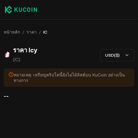
หน้าหลัก
/
ราคา
/
IC
ราคา Icy
USD($)
(IC)
หมายเหตุ: เหรียญคริปโตนี้ยังไม่ได้ลิสต์บน KuCoin อย่างเป็น
ทางการ
--