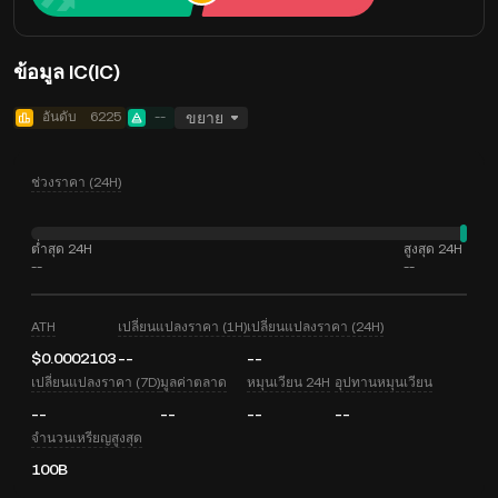
ข้อมูล IC(IC)
อันดับ
6225
--
ขยาย
ช่วงราคา (24H)
ต่ำสุด 24H
สูงสุด 24H
--
--
ATH
เปลี่ยนแปลงราคา (1H)
เปลี่ยนแปลงราคา (24H)
$0.0002103
--
--
เปลี่ยนแปลงราคา (7D)
มูลค่าตลาด
หมุนเวียน 24H
อุปทานหมุนเวียน
--
--
--
--
จำนวนเหรียญสูงสุด
100B