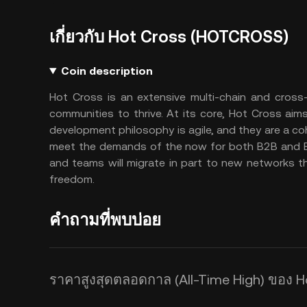
เกี่ยวกับ Hot Cross (HOTCROSS)
Coin description
Hot Cross is an extensive multi-chain and cross
communities to thrive. At its core, Hot Cross ai
development philosophy is agile, and they are a co
meet the demands of the now for both B2B and B2
and teams will migrate in part to new networks th
freedom.
คำถามที่พบบ่อย
ราคาสูงสุดตลอดกาล (All-Time High) ของ 