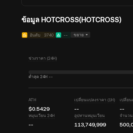
ข้อมูล HOTCROSS(HOTCROSS)
ขยาย
อันดับ
3740
--
ช่วงราคา (24H)
ต่ำสุด 24H
--
ATH
เปลี่ยนแปลงราคา (1H)
เปลี่ย
$0.5429
--
--
หมุนเวียน 24H
อุปทานหมุนเวียน
จำนวนเ
--
113,749,999
500,