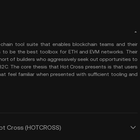
-chain tool suite that enables blockchain teams and their
ms to be the best toolbox for ETH and EVM networks. Their
hort of builders who aggressively seek out opportunities to
C. The core thesis that Hot Cross presents is that users
at feel familiar when presented with sufficient tooling and
Hot Cross (HOTCROSS)