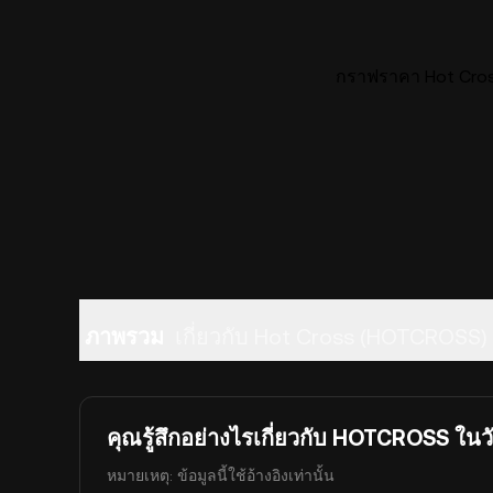
กราฟราคา Hot Cros
ภาพรวม
เกี่ยวกับ Hot Cross (HOTCROSS)
คุณรู้สึกอย่างไรเกี่ยวกับ HOTCROSS ในวั
หมายเหตุ: ข้อมูลนี้ใช้อ้างอิงเท่านั้น