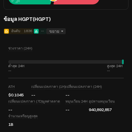
ข้อมูล HGPT(HGPT)
อันดับ
1836
--
ขยาย
ช่วงราคา (24H)
ต่ำสุด 24H
สูงสุด 24H
--
--
ATH
เปลี่ยนแปลงราคา (1H)
เปลี่ยนแปลงราคา (24H)
$0.1045
--
--
เปลี่ยนแปลงราคา (7D)
มูลค่าตลาด
หมุนเวียน 24H
อุปทานหมุนเวียน
--
--
940,892,857
จำนวนเหรียญสูงสุด
1B