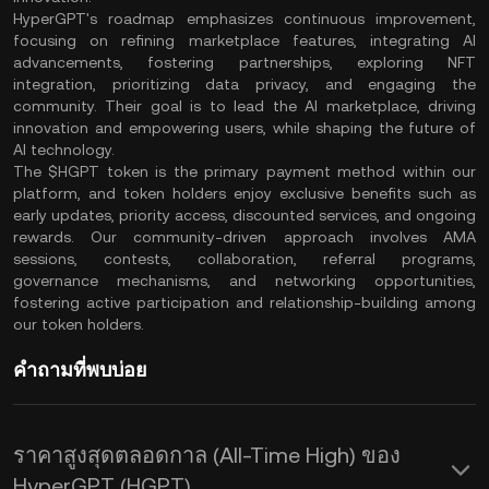
HyperGPT's roadmap emphasizes continuous improvement,
focusing on refining marketplace features, integrating AI
advancements, fostering partnerships, exploring NFT
integration, prioritizing data privacy, and engaging the
community. Their goal is to lead the AI marketplace, driving
innovation and empowering users, while shaping the future of
AI technology.
The $HGPT token is the primary payment method within our
platform, and token holders enjoy exclusive benefits such as
early updates, priority access, discounted services, and ongoing
rewards. Our community-driven approach involves AMA
sessions, contests, collaboration, referral programs,
governance mechanisms, and networking opportunities,
fostering active participation and relationship-building among
our token holders.
คำถามที่พบบ่อย
ราคาสูงสุดตลอดกาล (All-Time High) ของ
HyperGPT (HGPT)