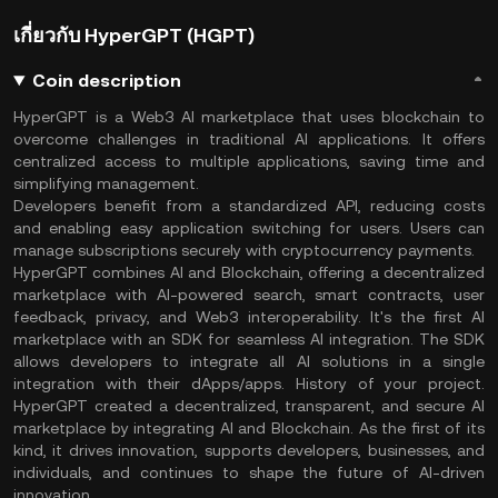
เกี่ยวกับ HyperGPT (HGPT)
Coin description
HyperGPT is a Web3 AI marketplace that uses blockchain to
overcome challenges in traditional AI applications. It offers
centralized access to multiple applications, saving time and
simplifying management.
Developers benefit from a standardized API, reducing costs
and enabling easy application switching for users. Users can
manage subscriptions securely with cryptocurrency payments.
HyperGPT combines AI and Blockchain, offering a decentralized
marketplace with AI-powered search, smart contracts, user
feedback, privacy, and Web3 interoperability. It's the first AI
marketplace with an SDK for seamless AI integration. The SDK
allows developers to integrate all AI solutions in a single
integration with their dApps/apps. History of your project.
HyperGPT created a decentralized, transparent, and secure AI
marketplace by integrating AI and Blockchain. As the first of its
kind, it drives innovation, supports developers, businesses, and
individuals, and continues to shape the future of AI-driven
innovation.