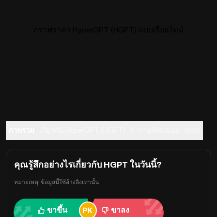
กราฟราคา HyperGPT (HGPT) แบบเรียลไทม์
ภาพรวม
เกี่ยวกับ HyperGPT (HGPT)
คำถามที่พบบ่อย
เทรด
คุณรู้สึกอย่างไรเกี่ยวกับ HGPT ในวันนี้?
หมายเหตุ: ข้อมูลนี้ใช้อ้างอิงเท่านั้น
ขาขึ้น
ขาลง