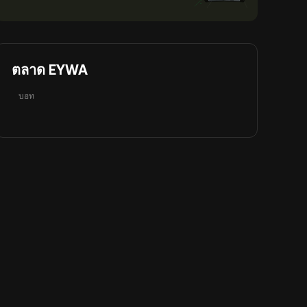
ตลาด EYWA
บอท