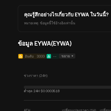
คุณรู้สึกอย่างไรเกี่ยวกับ EYWA ในวันนี้?
หมายเหตุ: ข้อมูลนี้ใช้อ้างอิงเท่านั้น
ข้อมูล EYWA(EYWA)
ขยาย
อันดับ
3333
--
ช่วงราคา (24H)
ต่ำสุด 24H
$0.0003518
ATH
เปลี่ยนแปลงราคา (1H)
เปลี่ย