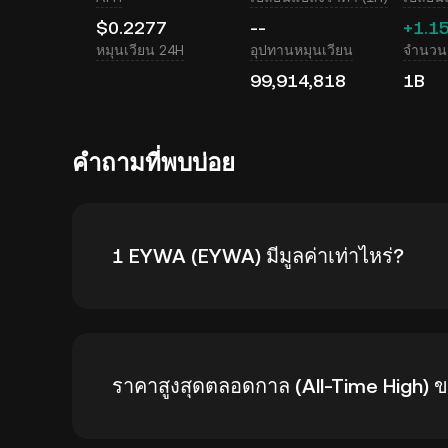
$0.2277
--
+1.1
หมุนเวียน 24H
อุปทานหมุนเวียน
จำนวนเ
99,914,818
1B
คำถามที่พบบ่อย
1 EYWA (EYWA) มีมูลค่าเท่าไหร่?
KuCoin มีการอัปเดตราคาในสกุล USD แบบเรียล
ราคาสูงสุดตลอดกาล (All-Time High)
ทบจากอุปสงค์และอุปทานรวมถึงสภาวะตลาด ใช้เค
EYWA เป็น USD
แบบเรียลไทม์