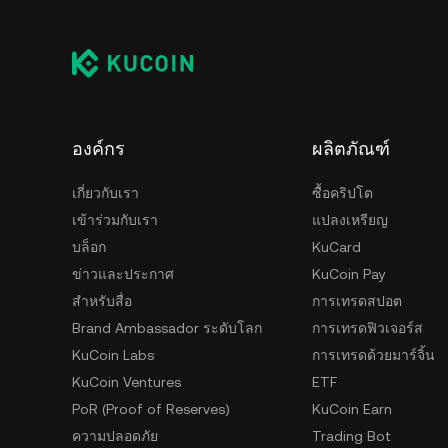
หากต้องการความสะดวก สามารถเก็บเหรียญไว้ใน
เป็นการเก็บแบบออนไลน์ที่เข้าถึงได้ง่าย แต่หาก
วอลเล็ตแบบ self-custody ได้ ทั้งในรูปแบบแอปมือ
ความปลอดภัยในการเก็บรักษาคีย์ส่วนตัวผู้ใช้งานค
สะดวกและความปลอดภัยไปด้วยกัน
องค์กร
ผลิตภัณฑ์
เกี่ยวกับเรา
ซื้อคริปโต
เข้าร่วมกับเรา
แปลงเหรียญ
บล็อก
KuCard
ข่าวและประกาศ
KuCoin Pay
สำหรับสื่อ
การเทรดสปอต
Brand Ambassador ระดับโลก
การเทรดฟิวเจอร์ส
KuCoin Labs
การเทรดด้วยมาร์จิ้น
KuCoin Ventures
ETF
PoR (Proof of Reserves)
KuCoin Earn
ความปลอดภัย
Trading Bot