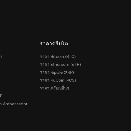
ราคาคริปโต
ตร
ราคา Bitcoin (BTC)
ราคา Ethereum (ETH)
ราคา Ripple (XRP)
ราคา KuCoin (KCS)
ราคาเหรียญอื่นๆ
2P
n Ambassador