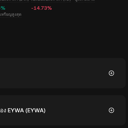
5%
-14.73%
หรียญสูงสุด
ไทม์สำหรับ EYWA (EYWA) ซึ่งราคา EYWA จะได้รับผลกระ
 ของ EYWA (EYWA)
รื่องคำนวณของ KuCoin เพื่อดูอัตราแลกเปลี่ยนจาก