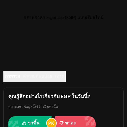
กราฟราคา Eigenpie (EGP) แบบเรียลไทม์
ภาพรวม
คำถามที่พบบ่อย
เทรด
คุณรู้สึกอย่างไรเกี่ยวกับ EGP ในวันนี้?
หมายเหตุ: ข้อมูลนี้ใช้อ้างอิงเท่านั้น
ขาขึ้น
ขาลง