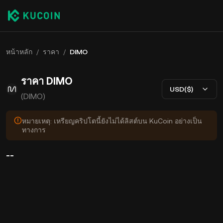
หน้าหลัก
/
ราคา
/
DIMO
ราคา DIMO
USD($)
(DIMO)
หมายเหตุ: เหรียญคริปโตนี้ยังไม่ได้ลิสต์บน KuCoin อย่างเป็น
ทางการ
--