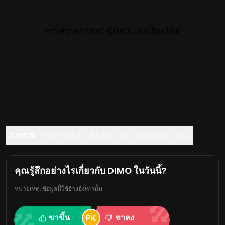
กราฟราคา DIMO (DIMO) แบบเรียลไทม์
ภาพรวม
เกี่ยวกับ DIMO (DIMO)
คำถามที่พบบ่อย
เทรด
คุณรู้สึกอย่างไรเกี่ยวกับ DIMO ในวันนี้?
หมายเหตุ: ข้อมูลนี้ใช้อ้างอิงเท่านั้น
ขาขึ้น
ขาลง