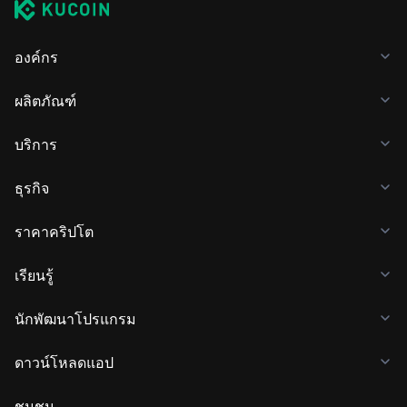
องค์กร
ผลิตภัณฑ์
บริการ
ธุรกิจ
ราคาคริปโต
เรียนรู้
นักพัฒนาโปรแกรม
ดาวน์โหลดแอป
ชุมชน