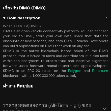
เกี่ยวกับ DIMO (DIMO)
Coin description
What is DIMO ($DIMO)?
DIMO is an open vehicle connectivity platform. You can connect
your car to DIMO, store your own data, share that data for
discounts or new services, and earn $DIMO tokens. Developers
can build applications on DIMO that work on any car.
$DIMO is the native blockchain based token of the DIMO
protocol that is issued to users and contributors. It is also used
within the ecosystem to create trust and incentive alignment
between users, hardware manufacturers, and app developers.
$DIMO is an ERC-20 token on the
Polygon
and
Ethereum
blockchain with a 1,000,000,000 token supply.
คำถามที่พบบ่อย
ราคาสูงสุดตลอดกาล (All-Time High) ของ