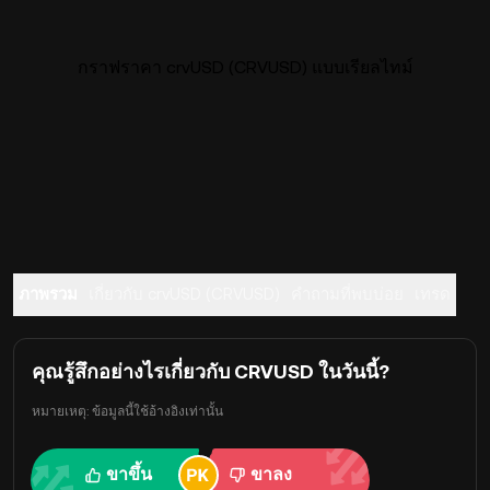
กราฟราคา crvUSD (CRVUSD) แบบเรียลไทม์
ภาพรวม
เกี่ยวกับ crvUSD (CRVUSD)
คำถามที่พบบ่อย
เทรด
คุณรู้สึกอย่างไรเกี่ยวกับ CRVUSD ในวันนี้?
หมายเหตุ: ข้อมูลนี้ใช้อ้างอิงเท่านั้น
ขาขึ้น
ขาลง