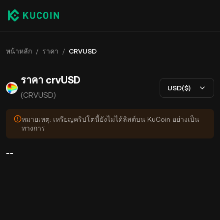
หน้าหลัก
/
ราคา
/
CRVUSD
ราคา crvUSD
USD($)
(CRVUSD)
หมายเหตุ: เหรียญคริปโตนี้ยังไม่ได้ลิสต์บน KuCoin อย่างเป็น
ทางการ
--