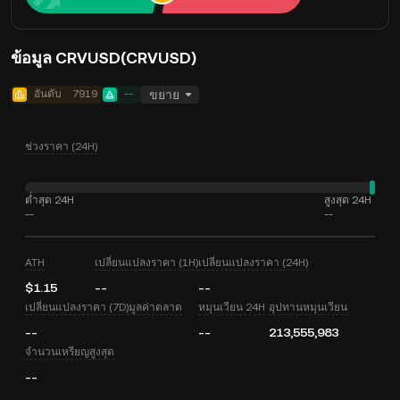
ข้อมูล CRVUSD(CRVUSD)
อันดับ
7919
--
ขยาย
ช่วงราคา (24H)
ต่ำสุด 24H
สูงสุด 24H
--
--
ATH
เปลี่ยนแปลงราคา (1H)
เปลี่ยนแปลงราคา (24H)
$1.15
--
--
เปลี่ยนแปลงราคา (7D)
มูลค่าตลาด
หมุนเวียน 24H
อุปทานหมุนเวียน
--
--
213,555,983
จำนวนเหรียญสูงสุด
--