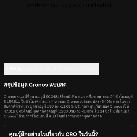
กราฟราคา Cronos (CRO) แบบเรียลไทม์
ภาพรวม
การวิเคราะห์
คำถามที่พบบ่อย
เทรด
สรุปข้อมูล Cronos แบบสด
Cronos ขณะนี้ซื้อขายอยู่ที่ $0.04818โดยมีปริมาณการซื้อขายตลอด 24 ชั่วโมงอยู่ที่
$ 154,611 ในชั่วโมงที่ผ่านมา ราคาของ Cronos เปลี่ยนแปลง -3.46% และในช่วง
สัปดาห์ที่ผ่านมา มูลค่าอยู่ที่ USD ลง -11.08% ปริมาณหมุนเวียนของ Cronos เป็น
47.31B CROโดยมีมูลค่าตลาดอยู่ที่ 2.28B USD ลง -3.46% ใน 24 ชั่วโมงที่ผ่านมา
Cronos ได้รับการจัดอันดับที่ #33 โดยพิจารณาจากมูลค่าตลาด
คุณรู้สึกอย่างไรเกี่ยวกับ CRO ในวันนี้?