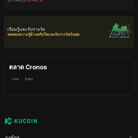
$0.04818
เรียนรู้และรับรางวัล
ทดสอบความรู้ด้านคริปโตและรับรางวัลเงินสด
ตลาด Cronos
บอท
Earn
องค์กร