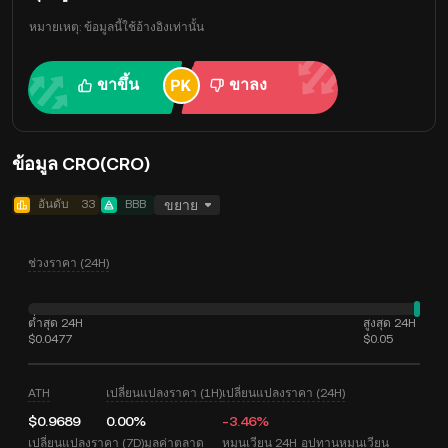
หมายเหตุ: ข้อมูลนี้ใช้อ้างอิงเท่านั้น
ขาขึ้น
ขาลง
ข้อมูล CRO(CRO)
อันดับ
33
BBB
ขยาย
ช่วงราคา (24H)
ต่ำสุด 24H
สูงสุด 24H
$0.0477
$0.05
ATH
เปลี่ยนแปลงราคา (1H)
เปลี่ยนแปลงราคา (24H)
$0.9689
0.00%
-3.46%
เปลี่ยนแปลงราคา (7D)
มูลค่าตลาด
หมุนเวียน 24H
อุปทานหมุนเวียน