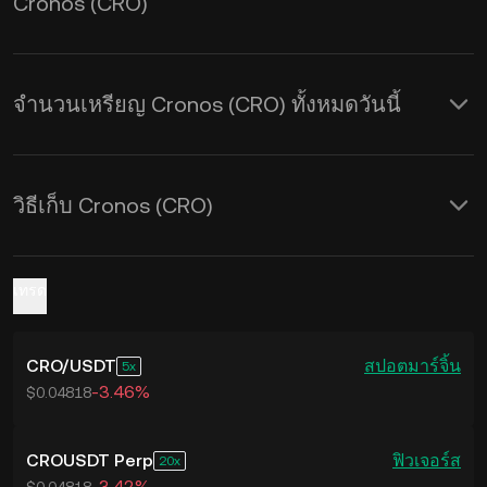
Cronos (CRO)
ไทม์
จำนวนเหรียญ Cronos (CRO) ทั้งหมดวันนี้
วิธีเก็บ Cronos (CRO)
เทรด
CRO
/
USDT
สปอต
มาร์จิ้น
5
-3.46%
$0.04818
CROUSDT Perp
ฟิวเจอร์ส
20
-3.42%