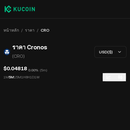
หน้าหลัก
/
ราคา
/
CRO
ราคา Cronos
USD($)
(CRO)
$0.04818
0.00%
(
5m
)
1M
5M
15M
1H
8H
1D
1W