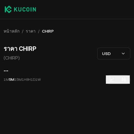
หน้าหลัก
/
ราคา
/
CHIRP
ราคา CHIRP
USD
(CHIRP)
--
1M
5M
15M
1H
8H
1D
1W