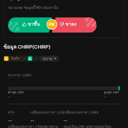
หมายเหตุ: ข้อมูลนี้ใช้อ้างอิงเท่านั้น
ขาขึ้น
ขาลง
ข้อมูล CHIRP(CHIRP)
อันดับ
--
--
ขยาย
ช่วงราคา (24H)
ต่ำสุด 24H
สูงสุด 24H
--
--
ATH
เปลี่ยนแปลงราคา (1H)
เปลี่ยนแปลงราคา (24H)
--
--
--
เปลี่ยนแปลงราคา (7D)
มูลค่าตลาด
หมุนเวียน 24H
อุปทานหมุนเวียน