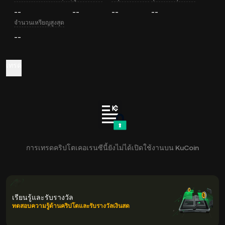
--
--
--
--
จำนวนเหรียญสูงสุด
--
เทรด
การเทรดคริปโตเคอเรนซีนี้ยังไม่ได้เปิดใช้งานบน KuCoin
เรียนรู้และรับรางวัล
ทดสอบความรู้ด้านคริปโตและรับรางวัลเงินสด