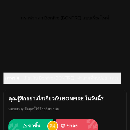
กราฟราคา Bonfire (BONFIRE) แบบเรียลไทม์
ภาพรวม
เกี่ยวกับ Bonfire (BONFIRE)
คำถามที่พบบ่อย
เทรด
คุณรู้สึกอย่างไรเกี่ยวกับ BONFIRE ในวันนี้?
หมายเหตุ: ข้อมูลนี้ใช้อ้างอิงเท่านั้น
ขาขึ้น
ขาลง