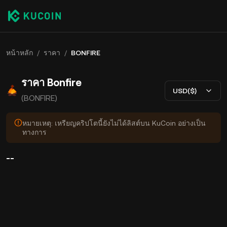
หน้าหลัก
/
ราคา
/
BONFIRE
ราคา Bonfire
USD($)
(BONFIRE)
หมายเหตุ: เหรียญคริปโตนี้ยังไม่ได้ลิสต์บน KuCoin อย่างเป็น
ทางการ
--