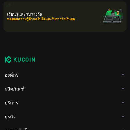
เรียนรู้และรับรางวัล
ทดสอบความรู้ด้านคริปโตและรับรางวัลเงินสด
องค์กร
ผลิตภัณฑ์
บริการ
ธุรกิจ