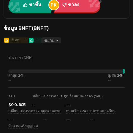
ขาขึ้น
ขาลง
ข้อมูล BNFT(BNFT)
อันดับ
--
--
ขยาย
ช่วงราคา (24H)
ต่ำสุด 24H
สูงสุด 24H
--
--
ATH
เปลี่ยนแปลงราคา (1H)
เปลี่ยนแปลงราคา (24H)
$0.0₇605
--
--
เปลี่ยนแปลงราคา (7D)
มูลค่าตลาด
หมุนเวียน 24H
อุปทานหมุนเวียน
--
--
--
--
จำนวนเหรียญสูงสุด