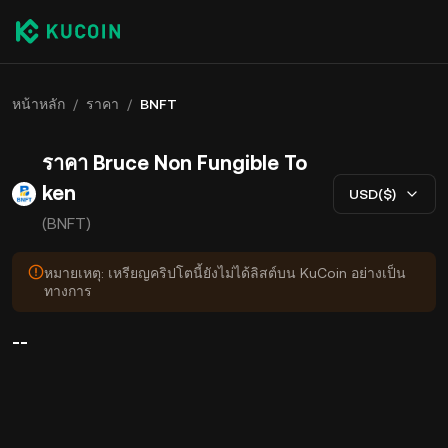
หน้าหลัก
/
ราคา
/
BNFT
ราคา Bruce Non Fungible To
ken
USD($)
(BNFT)
หมายเหตุ: เหรียญคริปโตนี้ยังไม่ได้ลิสต์บน KuCoin อย่างเป็น
ทางการ
--