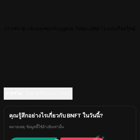
กราฟราคา Bruce Non Fungible Token (BNFT) แบบเรียลไทม์
ภาพรวม
คำถามที่พบบ่อย
เทรด
คุณรู้สึกอย่างไรเกี่ยวกับ BNFT ในวันนี้?
หมายเหตุ: ข้อมูลนี้ใช้อ้างอิงเท่านั้น