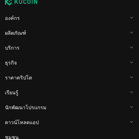
องค์กร
ผลิตภัณฑ์
บริการ
ธุรกิจ
ราคาคริปโต
เรียนรู้
นักพัฒนาโปรแกรม
ดาวน์โหลดแอป
ชุมชน