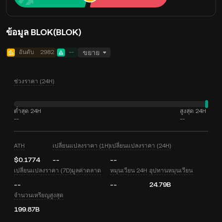
ข้อมูล BLOK(BLOK)
อันดับ
2982
--
ขยาย
ช่วงราคา (24H)
ต่ำสุด 24H
สูงสุด 24H
--
--
ATH
เปลี่ยนแปลงราคา (1H)
เปลี่ยนแปลงราคา (24H)
$0.1774
--
--
เปลี่ยนแปลงราคา (7D)
มูลค่าตลาด
หมุนเวียน 24H
อุปทานหมุนเวียน
--
--
24.79B
จำนวนเหรียญสูงสุด
199.87B