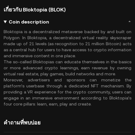
เกี่ยวกับ Bloktopia (BLOK)
Coin description
Bloktopia is a decentralized metaverse backed by and built on
Polygon. In Bloktopia, a decentralized virtual reality skyscraper
made up of 21 levels (as recognition to 21 million Bitcoin) acts
as a central hub for users to have access to crypto information
and immersive content in one place.
The so-called Bloktopias can educate themselves in the basics
or more advanced crypto learnings, earn revenue by owning
virtual real estate, play games, build networks and more.
Moreover, advertisers and sponsors can monetize the
platform’s userbase through a dedicated NFT mechanism. By
providing a VR experience for the crypto community, users can
engage in an immersive environment according to Bloktopia’s
four core pillars: learn, earn, play and create.
คำถามที่พบบ่อย