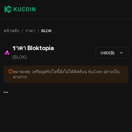
หน้าหลัก
/
ราคา
/
BLOK
ราคา Bloktopia
USD($)
(BLOK)
หมายเหตุ: เหรียญคริปโตนี้ยังไม่ได้ลิสต์บน KuCoin อย่างเป็น
ทางการ
--