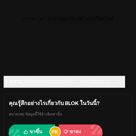
กราฟราคา Bloktopia (BLOK) แบบเรียลไทม์
ภาพรวม
เกี่ยวกับ Bloktopia (BLOK)
คำถามที่พบบ่อย
เทรด
คุณรู้สึกอย่างไรเกี่ยวกับ BLOK ในวันนี้?
หมายเหตุ: ข้อมูลนี้ใช้อ้างอิงเท่านั้น
ขาขึ้น
ขาลง