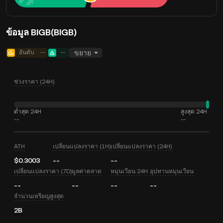
ข้อมูล BIGB(BIGB)
อันดับ
--
--
ขยาย
ช่วงราคา (24H)
ต่ำสุด 24H
สูงสุด 24H
--
--
ATH
เปลี่ยนแปลงราคา (1H)
เปลี่ยนแปลงราคา (24H)
$0.3003
--
--
เปลี่ยนแปลงราคา (7D)
มูลค่าตลาด
หมุนเวียน 24H
อุปทานหมุนเวียน
--
--
--
--
จำนวนเหรียญสูงสุด
2B