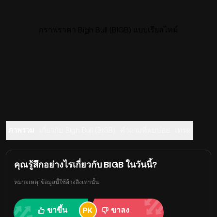
กราฟราคา Bigh Bull (BIGB) แบบเรียลไทม์
ภาพรวม
เกี่ยวกับ Bigh Bull (BIGB)
คำถามที่พบบ่อย
เทรด
คุณรู้สึกอย่างไรเกี่ยวกับ BIGB ในวันนี้?
หมายเหตุ: ข้อมูลนี้ใช้อ้างอิงเท่านั้น
ขาขึ้น
ขาลง