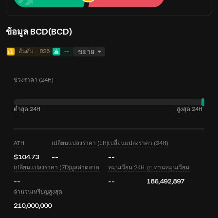
ข้อมูล BCD(BCD)
อันดับ
826
--
ขยาย
ช่วงราคา (24H)
ต่ำสุด 24H
สูงสุด 24H
--
--
ATH
เปลี่ยนแปลงราคา (1H)
เปลี่ยนแปลงราคา (24H)
$104.73
--
--
เปลี่ยนแปลงราคา (7D)
มูลค่าตลาด
หมุนเวียน 24H
อุปทานหมุนเวียน
--
--
186,492,897
จำนวนเหรียญสูงสุด
210,000,000