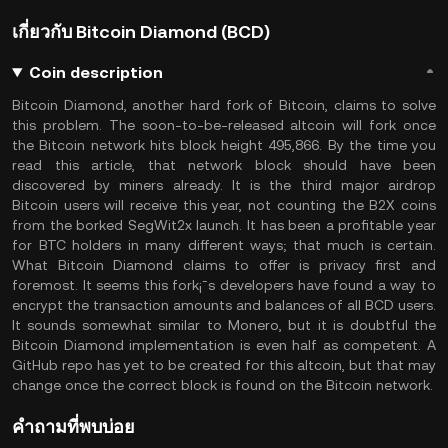
เกี่ยวกับ Bitcoin Diamond (BCD)
Coin description
Bitcoin Diamond, another hard fork of Bitcoin, claims to solve
this problem. The soon-to-be-released altcoin will fork once
the Bitcoin network hits block height 495,866. By the time you
read this article, that network block should have been
discovered by miners already. It is the third major airdrop
Bitcoin users will receive this year, not counting the B2X coins
from the borked SegWit2x launch. It has been a profitable year
for BTC holders in many different ways; that much is certain.
What Bitcoin Diamond claims to offer is privacy first and
foremost. It seems this fork¡¯s developers have found a way to
encrypt the transaction amounts and balances of all BCD users.
It sounds somewhat similar to Monero, but it is doubtful the
Bitcoin Diamond implementation is even half as competent. A
GitHub repo has yet to be created for this altcoin, but that may
change once the correct block is found on the Bitcoin network.
คำถามที่พบบ่อย