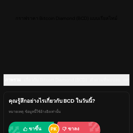
กราฟราคา Bitcoin Diamond (BCD) แบบเรียลไทม์
ภาพรวม
เกี่ยวกับ Bitcoin Diamond (BCD)
คำถามที่พบบ่อย
เทร
คุณรู้สึกอย่างไรเกี่ยวกับ BCD ในวันนี้?
หมายเหตุ: ข้อมูลนี้ใช้อ้างอิงเท่านั้น
ขาขึ้น
ขาลง