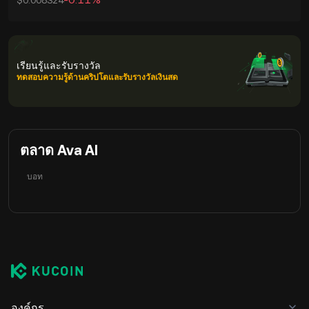
$0.008324
เรียนรู้และรับรางวัล
ทดสอบความรู้ด้านคริปโตและรับรางวัลเงินสด
ตลาด Ava AI
บอท
องค์กร