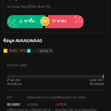
หมายเหตุ: ข้อมูลนี้ใช้อ้างอิงเท่านั้น
ขาขึ้น
ขาลง
ข้อมูล AVAAI(AVAAI)
อันดับ
975
--
ขยาย
ช่วงราคา (24H)
ต่ำสุด 24H
สูงสุด 24H
$0.008124
$0.008464
ATH
เปลี่ยนแปลงราคา (1H)
เปลี่ยนแปลงราคา (24H)
$0.3352
-0.11%
-0.71%
เปลี่ยนแปลงราคา (7D)
มูลค่าตลาด
หมุนเวียน 24H
อุปทานหมุนเวียน