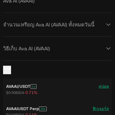
Ava AI (AVAAI)
ยลไทม์
จำนวนเหรียญ Ava AI (AVAAI) ทั้งหมดวันนี้
วิธีเก็บ Ava AI (AVAAI)
เทรด
AVAAI
/
USDT
สปอต
1
-0.71%
$0.008324
AVAAIUSDT Perp
ฟิวเจอร์ส
20
-0.11%