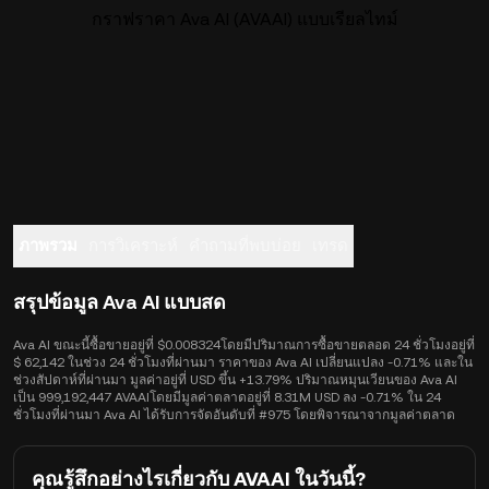
กราฟราคา Ava AI (AVAAI) แบบเรียลไทม์
ภาพรวม
การวิเคราะห์
คำถามที่พบบ่อย
เทรด
สรุปข้อมูล Ava AI แบบสด
Ava AI ขณะนี้ซื้อขายอยู่ที่ $0.008324โดยมีปริมาณการซื้อขายตลอด 24 ชั่วโมงอยู่ที่
$ 62,142 ในช่วง 24 ชั่วโมงที่ผ่านมา ราคาของ Ava AI เปลี่ยนแปลง -0.71% และใน
ช่วงสัปดาห์ที่ผ่านมา มูลค่าอยู่ที่ USD ขึ้น +13.79% ปริมาณหมุนเวียนของ Ava AI
เป็น 999,192,447 AVAAIโดยมีมูลค่าตลาดอยู่ที่ 8.31M USD ลง -0.71% ใน 24
ชั่วโมงที่ผ่านมา Ava AI ได้รับการจัดอันดับที่ #975 โดยพิจารณาจากมูลค่าตลาด
คุณรู้สึกอย่างไรเกี่ยวกับ AVAAI ในวันนี้?