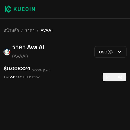
หน้าหลัก
/
ราคา
/
AVAAI
ราคา Ava AI
USD($)
(AVAAI)
$0.008324
0.00%
(
5m
)
1M
5M
15M
1H
8H
1D
1W