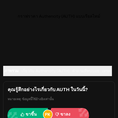
กราฟราคา Authencity (AUTH) แบบเรียลไทม์
ภาพรวม
เกี่ยวกับ Authencity (AUTH)
คำถามที่พบบ่อย
เทรด
คุณรู้สึกอย่างไรเกี่ยวกับ AUTH ในวันนี้?
หมายเหตุ: ข้อมูลนี้ใช้อ้างอิงเท่านั้น
ขาขึ้น
ขาลง