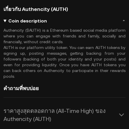
เกี่ยวกับ Authencity (AUTH)
Coin description
Authencity ($AUTH) is a Ethereum based social media platform
where you can engage with friends and family, socially and
financially, without credit cards.
AUTH is our platform utility token. You can earn AUTH tokens by
signing up, posting messages, getting backing from your
followers (backing of both your identity and your posts) and
even for providing liquidity. Once you have AUTH tokens you
can back others on Authencity to participate in their rewards
pools.
คำถามที่พบบ่อย
ราคาสูงสุดตลอดกาล (All-Time High) ของ
Authencity (AUTH)