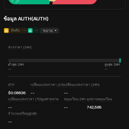
ข้อมูล AUTH(AUTH)
อันดับ
--
--
ขยาย
ช่วงราคา (24H)
ต่ำสุด 24H
สูงสุด 24H
--
--
ATH
เปลี่ยนแปลงราคา (1H)
เปลี่ยนแปลงราคา (24H)
$0.08636
--
--
เปลี่ยนแปลงราคา (7D)
มูลค่าตลาด
หมุนเวียน 24H
อุปทานหมุนเวียน
--
--
742,595
จำนวนเหรียญสูงสุด
--