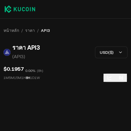
หน้าหลัก
/
ราคา
/
API3
ราคา API3
USD($)
(API3)
$0.1957
0.00%
(
8h
)
1M
5M
15M
1H
8H
1D
1W