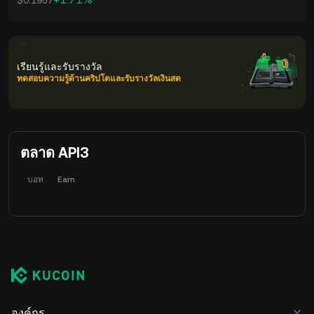
$0.1957
เรียนรู้และรับรางวัล
ทดสอบความรู้ด้านคริปโตและรับรางวัลเงินสด
ตลาด API3
บอท
Earn
องค์กร