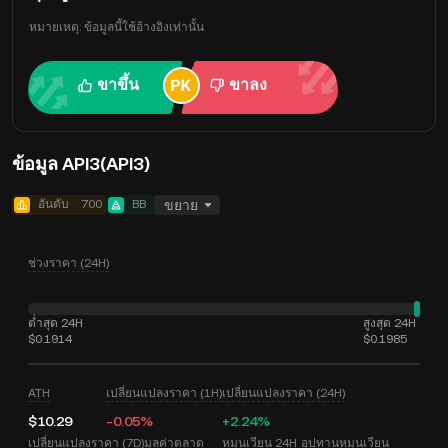
หมายเหตุ: ข้อมูลนี้ใช้อ้างอิงเท่านั้น
ขาขึ้น
ขาลง
ข้อมูล API3(API3)
อันดับ
700
BB
ขยาย
ช่วงราคา (24H)
ต่ำสุด 24H
สูงสุด 24H
$0.1914
$0.1985
ATH
เปลี่ยนแปลงราคา (1H)
เปลี่ยนแปลงราคา (24H)
$10.29
-0.05%
+2.24%
เปลี่ยนแปลงราคา (7D)
มูลค่าตลาด
หมุนเวียน 24H
อุปทานหมุนเวียน