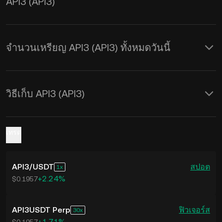
API3 (API3)
จำนวนเหรียญ API3 (API3) ทั้งหมดวันนี้
วิธีเก็บ API3 (API3)
เทรด
API3
/
USDT
สปอต
1
+2.24%
$0.1957
API3USDT Perp
ฟิวเจอร์ส
30
+1.71%