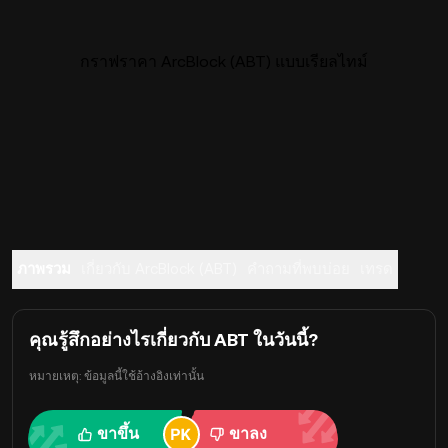
กราฟราคา ArcBlock (ABT) แบบเรียลไทม์
ภาพรวม
เกี่ยวกับ ArcBlock (ABT)
คำถามที่พบบ่อย
เทรด
คุณรู้สึกอย่างไรเกี่ยวกับ ABT ในวันนี้?
หมายเหตุ: ข้อมูลนี้ใช้อ้างอิงเท่านั้น
ขาขึ้น
ขาลง