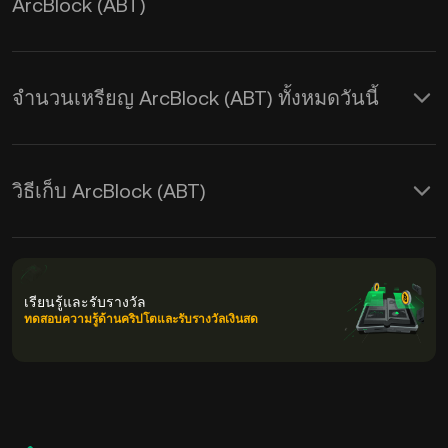
ArcBlock (ABT)
จำนวนเหรียญ ArcBlock (ABT) ทั้งหมดวันนี้
วิธีเก็บ ArcBlock (ABT)
เรียนรู้และรับรางวัล
ทดสอบความรู้ด้านคริปโตและรับรางวัลเงินสด