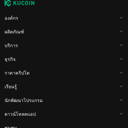
องค์กร
ผลิตภัณฑ์
บริการ
ธุรกิจ
ราคาคริปโต
เรียนรู้
นักพัฒนาโปรแกรม
ดาวน์โหลดแอป
ชุมชน