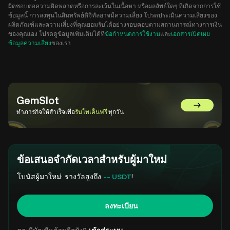
ผิดชอบต่อความผิดพลาดหรือการละเว้นในเนื้อหา หรือผลลัพธ์ใดๆ ที่เกิดจากการใช้
ข้อมูลนี้ การลงทุนในสินทรัพย์ดิจิทัลอาจมีความเสี่ยง โปรดประเมินความเสี่ยงของ
ผลิตภัณฑ์และความเสี่ยงที่คุณยอมรับได้อย่างรอบคอบตามสถานการณ์ทางการเงิน
ของคุณเอง โปรดดูข้อมูลเพิ่มเติมได้ที่
ข้อกำหนดการใช้งาน
และ
เอกสารเปิดเผย
ข้อมูลความเสี่ยง
ของเรา
GemSlot
ไปที่ GemS
ทำภารกิจให้สำเร็จเพื่อ
รับโทเค็นฟรี
ทุกวัน
ข้อเสนอจำกัดเวลาสำหรับผู้มาใหม่
โบนัสผู้มาใหม่: รางวัลสูงถึง
-- USDT
!
ลงทะเบียน