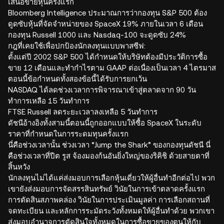
เสนอขายหุ้นครั้งแรก
Bloomberg Intelligence ประมาณการว่ากองทุน S&P 500 ต้อง
ดูดซับหุ้นที่จัดจำหน่ายของ SpaceX 19% ภายในเวลา 6 เดือน
กองทุน Russell 1000 และ Nasdaq-100 จะดูดซับ 24%
กฎที่เคยใช้เพื่อปกป้องนักลงทุนแบบพาสซีฟ:
ตั้งแต่ปี 2002 S&P 500 ได้กำหนดให้บริษัทต้องมีประวัติการซื้อ
ขาย 12 เดือนและทำกำไรตาม GAAP ต่อเนื่องเป็นเวลา 4 ไตรมาส
ตอนนี้ข้อกำหนดทั้งสองข้อนี้ได้รับการยกเว้น
NASDAQ ได้ลดช่วงเวลาการพิจารณาเข้าสู่ตลาดจาก 90 วัน
ทำการเหลือ 15 วันทำการ
FTSE Russell ลดระยะเวลาลงเหลือ 5 วันทำการ
ดัชนีอ้างอิงทั้งสามนี้ตอนนี้ถูกออกแบบให้ซื้อ SpaceX ในระดับ
ราคาที่กำหนดในการระดมทุนครั้งแรก
นี่คือช่วงเวลานั้น ช่วงเวลา “Jump the Shark” ของกองทุนดัชนี นี่
คือช่วงเวลาที่ปีต รูส จ้องมองก้นอันยิ่งใหญ่ของริคิชิ ด้วยสายตาที่
สิ้นหวัง
นักลงทุนไม่ได้แค่ส่งมอบการเลือกหุ้นเดี่ยวให้ผู้อื่นทำอีกต่อไป พวก
เขายังส่งมอบการจัดสรรสินทรัพย์ วินัยในการเข้าตลาดครั้งแรก
การตัดสินสภาพคล่อง วินัยในการประเมินมูลค่า การเลือกสถานที่
จดทะเบียน และหลักการระมัดระวังทั้งหมดให้ผู้อื่นทำด้วย พวกเขา
ส่งมอบอำนาจการตัดสินใจทั้งหมดในการซื้อขายของตนให้กับ