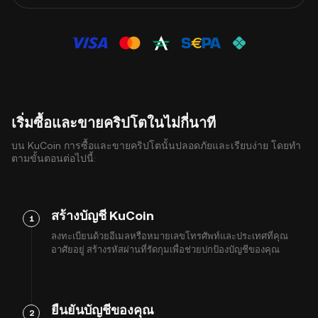
เริ่มซื้อและขายคริปโตในไม่กี่นาที
บน KuCoin การซื้อและขายคริปโตนั้นปลอดภัยและเรียบง่าย โดยทำ
ตามขั้นตอนต่อไปนี้:
สร้างบัญชี KuCoin
1
ลงทะเบียนด้วยอีเมลหรือหมายเลขโทรศัพท์และประเทศที่คุณ
อาศัยอยู่ สร้างรหัสผ่านที่รัดกุมเพื่อช่วยปกป้องบัญชีของคุณ
ยืนยันบัญชีของคุณ
2