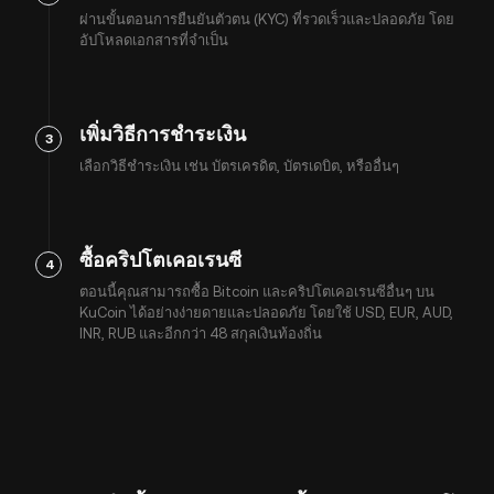
ผ่านขั้นตอนการยืนยันตัวตน (KYC) ที่รวดเร็วและปลอดภัย โดย
อัปโหลดเอกสารที่จำเป็น
เพิ่มวิธีการชำระเงิน
3
เลือกวิธีชำระเงิน เช่น บัตรเครดิต, บัตรเดบิต, หรืออื่นๆ
ซื้อคริปโตเคอเรนซี
4
ตอนนี้คุณสามารถซื้อ Bitcoin และคริปโตเคอเรนซีอื่นๆ บน
KuCoin ได้อย่างง่ายดายและปลอดภัย โดยใช้ USD, EUR, AUD,
INR, RUB และอีกกว่า 48 สกุลเงินท้องถิ่น