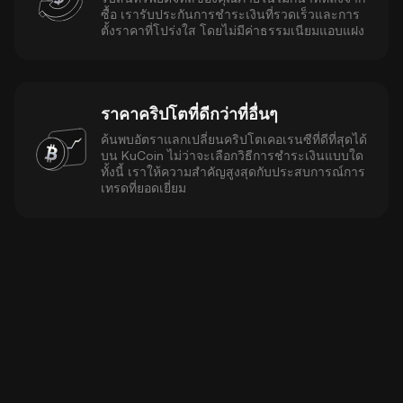
ซื้อ เรารับประกันการชำระเงินที่รวดเร็วและการ
ตั้งราคาที่โปร่งใส โดยไม่มีค่าธรรมเนียมแอบแฝง
ราคาคริปโตที่ดีกว่าที่อื่นๆ
ค้นพบอัตราแลกเปลี่ยนคริปโตเคอเรนซีที่ดีที่สุดได้
บน KuCoin ไม่ว่าจะเลือกวิธีการชำระเงินแบบใด
ทั้งนี้ เราให้ความสำคัญสูงสุดกับประสบการณ์การ
เทรดที่ยอดเยี่ยม