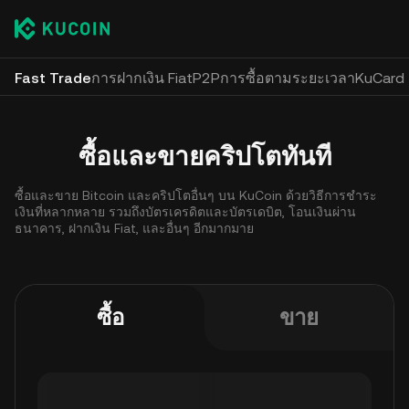
Fast Trade
การฝากเงิน Fiat
P2P
การซื้อตามระยะเวลา
KuCard
ซื้อและขายคริปโตทันที
ซื้อและขาย Bitcoin และคริปโตอื่นๆ บน KuCoin ด้วยวิธีการชำระ
เงินที่หลากหลาย รวมถึงบัตรเครดิตและบัตรเดบิต, โอนเงินผ่าน
ธนาคาร, ฝากเงิน Fiat, และอื่นๆ อีกมากมาย
ซื้อ
ขาย