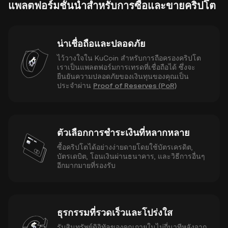
แพลตฟอร์มชั้นนำสำหรับการซื้อและขายคริปโต
น่าเชื่อถือและปลอดภัย
ไว้วางใจใน KuCoin สำหรับการถือครองคริปโต
เราเป็นแพลตฟอร์มการเทรดที่เชื่อถือได้ ซึ่งจะ
ยืนยันความปลอดภัยของเงินทุนของคุณเป็น
ประจำผ่าน
Proof of Reserves (PoR)
ตัวเลือกการชำระเงินที่หลากหลาย
ซื้อคริปโตได้อย่างง่ายดายโดยใช้บัตรเครดิต,
บัตรเดบิต, โอนเงินผ่านธนาคาร, และวิธีการอื่นๆ
อีกมากมายที่รองรับ
ธุรกรรมที่รวดเร็วและโปร่งใส
รับสินทรัพย์ดิจิทัลของคุณภายในไม่กี่นาทีหลังจาก