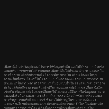
เนื้อหานี้สำหรับวัตถุประสงค์ในการให้ข้อมูลเท่านั้น และไม่ได้ประกอบด้วยข้อ
เสนอหรือการชักชวนไปยังข้อเสนอ เนื้อหานี้ไม่ใช่คำแนะนำจาก KuCoin ใน
การซื้อ ขาย หรือถือสินทรัพย์ ผลิตภัณฑ์ทางการเงิน หรือเครื่องมือใดๆ ที่
อ้างอิงในเนื้อหา เนื้อหานี้ไม่ใช่คำแนะนำในการลงทุน คำแนะนำทางการเงิน
คำแนะนำในการเทรด หรือคำแนะนำในรูปแบบอื่นใด ข้อมูลที่นำเสนอที่นี่อาจ
สะท้อนให้เห็นถึงราคาของสินทรัพย์ที่เทรดบนแพลตฟอร์มแลกเปลี่ยน KuCoin
เช่นเดียวกับแพลตฟอร์มแลกเปลี่ยนคริปโตเคอเรนซีอื่นๆ หรือข้อมูลตลาดจาก
แพลตฟอร์มอื่นๆ KuCoin อาจเรียกเก็บค่าธรรมเนียมสำหรับการประมวลผล
การทำธุรกรรมคริปโตเคอเรนซี ซึ่งอาจไม่ปรากฏในราคาแปลงที่แสดง
KuCoin จะไม่รับผิดชอบต่อความผิดพลาดหรือความล่าช้าใดๆ ในเนื้อหาหรือ
ข้อมูลหรือการกระทำใดๆ ที่เกิดขึ้นจากการพึ่งพาเนื้อหาหรือข้อมูลใดๆ