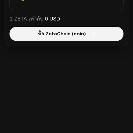
1 ZETA เท่ากับ
0 USD
ซื้อ ZetaChain (coin)