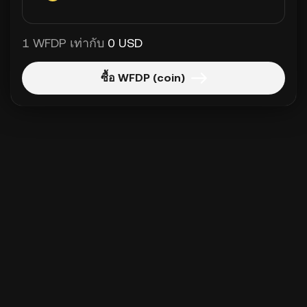
1 WFDP เท่ากับ
0 USD
ซื้อ WFDP (coin)