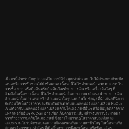
เนื้อหานี้สำหรับวัตถุประสงค์ในการให้ข้อมูลเท่านั้น และไม่ได้ประกอบด้วยข้อ
เสนอหรือการชักชวนไปยังข้อเสนอ เนื้อหานี้ไม่ใช่คำแนะนำจาก KuCoin ใน
การซื้อ ขาย หรือถือสินทรัพย์ ผลิตภัณฑ์ทางการเงิน หรือเครื่องมือใดๆ ที่
อ้างอิงในเนื้อหา เนื้อหานี้ไม่ใช่คำแนะนำในการลงทุน คำแนะนำทางการเงิน
คำแนะนำในการเทรด หรือคำแนะนำในรูปแบบอื่นใด ข้อมูลที่นำเสนอที่นี่อาจ
สะท้อนให้เห็นถึงราคาของสินทรัพย์ที่เทรดบนแพลตฟอร์มแลกเปลี่ยน KuCoin
เช่นเดียวกับแพลตฟอร์มแลกเปลี่ยนคริปโตเคอเรนซีอื่นๆ หรือข้อมูลตลาดจาก
แพลตฟอร์มอื่นๆ KuCoin อาจเรียกเก็บค่าธรรมเนียมสำหรับการประมวลผล
การทำธุรกรรมคริปโตเคอเรนซี ซึ่งอาจไม่ปรากฏในราคาแปลงที่แสดง
KuCoin จะไม่รับผิดชอบต่อความผิดพลาดหรือความล่าช้าใดๆ ในเนื้อหาหรือ
ข้อมูลหรือการกระทำใดๆ ที่เกิดขึ้นจากการพึ่งพาเนื้อหาหรือข้อมูลใดๆ