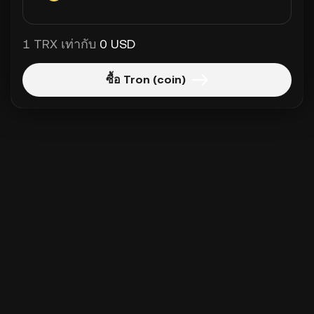
1 TRX เท่ากับ
0 USD
ซื้อ Tron (coin)