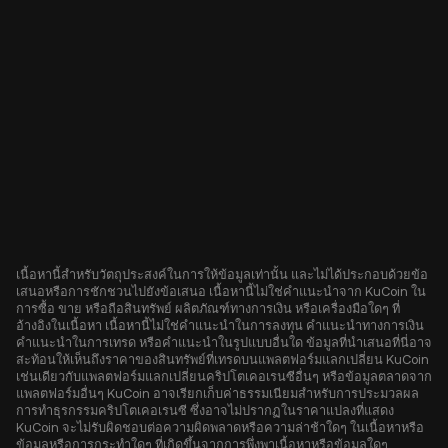
เนื้อหานี้สำหรับวัตถุประสงค์ในการให้ข้อมูลเท่านั้น และไม่ได้ประกอบด้วยข้อ
เสนอหรือการชักชวนไปยังข้อเสนอ เนื้อหานี้ไม่ใช่คำแนะนำจาก KuCoin ใน
การซื้อ ขาย หรือถือสินทรัพย์ ผลิตภัณฑ์ทางการเงิน หรือเครื่องมือใดๆ ที่
อ้างอิงในเนื้อหา เนื้อหานี้ไม่ใช่คำแนะนำในการลงทุน คำแนะนำทางการเงิน
คำแนะนำในการเทรด หรือคำแนะนำในรูปแบบอื่นใด ข้อมูลที่นำเสนอที่นี่อาจ
สะท้อนให้เห็นถึงราคาของสินทรัพย์ที่เทรดบนแพลตฟอร์มแลกเปลี่ยน KuCoin
เช่นเดียวกับแพลตฟอร์มแลกเปลี่ยนคริปโตเคอเรนซีอื่นๆ หรือข้อมูลตลาดจาก
แพลตฟอร์มอื่นๆ KuCoin อาจเรียกเก็บค่าธรรมเนียมสำหรับการประมวลผล
การทำธุรกรรมคริปโตเคอเรนซี ซึ่งอาจไม่ปรากฏในราคาแปลงที่แสดง
KuCoin จะไม่รับผิดชอบต่อความผิดพลาดหรือความล่าช้าใดๆ ในเนื้อหาหรือ
ข้อมูลหรือการกระทำใดๆ ที่เกิดขึ้นจากการพึ่งพาเนื้อหาหรือข้อมูลใดๆ