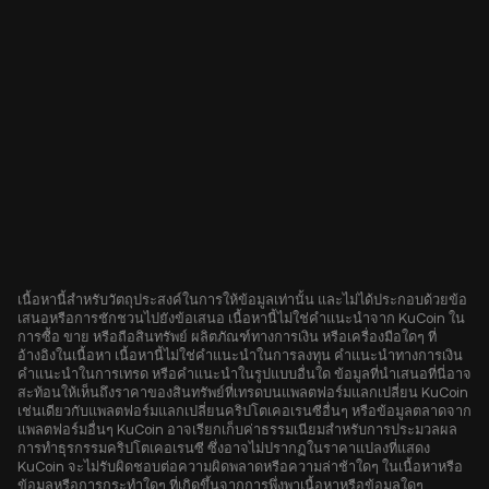
เนื้อหานี้สำหรับวัตถุประสงค์ในการให้ข้อมูลเท่านั้น และไม่ได้ประกอบด้วยข้อ
เสนอหรือการชักชวนไปยังข้อเสนอ เนื้อหานี้ไม่ใช่คำแนะนำจาก KuCoin ใน
การซื้อ ขาย หรือถือสินทรัพย์ ผลิตภัณฑ์ทางการเงิน หรือเครื่องมือใดๆ ที่
อ้างอิงในเนื้อหา เนื้อหานี้ไม่ใช่คำแนะนำในการลงทุน คำแนะนำทางการเงิน
คำแนะนำในการเทรด หรือคำแนะนำในรูปแบบอื่นใด ข้อมูลที่นำเสนอที่นี่อาจ
สะท้อนให้เห็นถึงราคาของสินทรัพย์ที่เทรดบนแพลตฟอร์มแลกเปลี่ยน KuCoin
เช่นเดียวกับแพลตฟอร์มแลกเปลี่ยนคริปโตเคอเรนซีอื่นๆ หรือข้อมูลตลาดจาก
แพลตฟอร์มอื่นๆ KuCoin อาจเรียกเก็บค่าธรรมเนียมสำหรับการประมวลผล
การทำธุรกรรมคริปโตเคอเรนซี ซึ่งอาจไม่ปรากฏในราคาแปลงที่แสดง
KuCoin จะไม่รับผิดชอบต่อความผิดพลาดหรือความล่าช้าใดๆ ในเนื้อหาหรือ
ข้อมูลหรือการกระทำใดๆ ที่เกิดขึ้นจากการพึ่งพาเนื้อหาหรือข้อมูลใดๆ