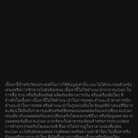
เนื้อหานี้สำหรับวัตถุประสงค์ในการให้ข้อมูลเท่านั้น และไม่ได้ประกอบด้วยข้อ
เสนอหรือการชักชวนไปยังข้อเสนอ เนื้อหานี้ไม่ใช่คำแนะนำจาก KuCoin ใน
การซื้อ ขาย หรือถือสินทรัพย์ ผลิตภัณฑ์ทางการเงิน หรือเครื่องมือใดๆ ที่
อ้างอิงในเนื้อหา เนื้อหานี้ไม่ใช่คำแนะนำในการลงทุน คำแนะนำทางการเงิน
คำแนะนำในการเทรด หรือคำแนะนำในรูปแบบอื่นใด ข้อมูลที่นำเสนอที่นี่อาจ
สะท้อนให้เห็นถึงราคาของสินทรัพย์ที่เทรดบนแพลตฟอร์มแลกเปลี่ยน KuCoin
เช่นเดียวกับแพลตฟอร์มแลกเปลี่ยนคริปโตเคอเรนซีอื่นๆ หรือข้อมูลตลาดจาก
แพลตฟอร์มอื่นๆ KuCoin อาจเรียกเก็บค่าธรรมเนียมสำหรับการประมวลผล
การทำธุรกรรมคริปโตเคอเรนซี ซึ่งอาจไม่ปรากฏในราคาแปลงที่แสดง
KuCoin จะไม่รับผิดชอบต่อความผิดพลาดหรือความล่าช้าใดๆ ในเนื้อหาหรือ
ข้อมูลหรือการกระทำใดๆ ที่เกิดขึ้นจากการพึ่งพาเนื้อหาหรือข้อมูลใดๆ