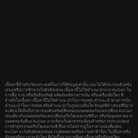
เนื้อหานี้สำหรับวัตถุประสงค์ในการให้ข้อมูลเท่านั้น และไม่ได้ประกอบด้วยข้อ
เสนอหรือการชักชวนไปยังข้อเสนอ เนื้อหานี้ไม่ใช่คำแนะนำจาก KuCoin ใน
การซื้อ ขาย หรือถือสินทรัพย์ ผลิตภัณฑ์ทางการเงิน หรือเครื่องมือใดๆ ที่
อ้างอิงในเนื้อหา เนื้อหานี้ไม่ใช่คำแนะนำในการลงทุน คำแนะนำทางการเงิน
คำแนะนำในการเทรด หรือคำแนะนำในรูปแบบอื่นใด ข้อมูลที่นำเสนอที่นี่อาจ
สะท้อนให้เห็นถึงราคาของสินทรัพย์ที่เทรดบนแพลตฟอร์มแลกเปลี่ยน KuCoin
เช่นเดียวกับแพลตฟอร์มแลกเปลี่ยนคริปโตเคอเรนซีอื่นๆ หรือข้อมูลตลาดจาก
แพลตฟอร์มอื่นๆ KuCoin อาจเรียกเก็บค่าธรรมเนียมสำหรับการประมวลผล
การทำธุรกรรมคริปโตเคอเรนซี ซึ่งอาจไม่ปรากฏในราคาแปลงที่แสดง
KuCoin จะไม่รับผิดชอบต่อความผิดพลาดหรือความล่าช้าใดๆ ในเนื้อหาหรือ
ข้อมูลหรือการกระทำใดๆ ที่เกิดขึ้นจากการพึ่งพาเนื้อหาหรือข้อมูลใดๆ