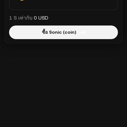
1 S เท่ากับ
0 USD
ซื้อ Sonic (coin)