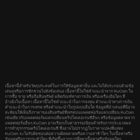
เนื้อหานี้สำหรับวัตถุประสงค์ในการให้ข้อมูลเท่านั้น และไม่ได้ประกอบด้วยข้อ
เสนอหรือการชักชวนไปยังข้อเสนอ เนื้อหานี้ไม่ใช่คำแนะนำจาก KuCoin ใน
การซื้อ ขาย หรือถือสินทรัพย์ ผลิตภัณฑ์ทางการเงิน หรือเครื่องมือใดๆ ที่
อ้างอิงในเนื้อหา เนื้อหานี้ไม่ใช่คำแนะนำในการลงทุน คำแนะนำทางการเงิน
คำแนะนำในการเทรด หรือคำแนะนำในรูปแบบอื่นใด ข้อมูลที่นำเสนอที่นี่อาจ
สะท้อนให้เห็นถึงราคาของสินทรัพย์ที่เทรดบนแพลตฟอร์มแลกเปลี่ยน KuCoin
เช่นเดียวกับแพลตฟอร์มแลกเปลี่ยนคริปโตเคอเรนซีอื่นๆ หรือข้อมูลตลาดจาก
แพลตฟอร์มอื่นๆ KuCoin อาจเรียกเก็บค่าธรรมเนียมสำหรับการประมวลผล
การทำธุรกรรมคริปโตเคอเรนซี ซึ่งอาจไม่ปรากฏในราคาแปลงที่แสดง
KuCoin จะไม่รับผิดชอบต่อความผิดพลาดหรือความล่าช้าใดๆ ในเนื้อหาหรือ
ข้อมูลหรือการกระทำใดๆ ที่เกิดขึ้นจากการพึ่งพาเนื้อหาหรือข้อมูลใดๆ