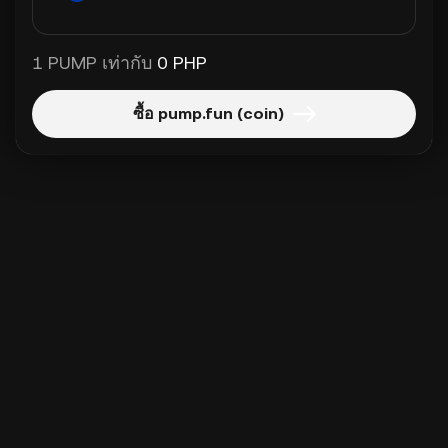
1 PUMP เท่ากับ
0 PHP
ซื้อ pump.fun (coin)