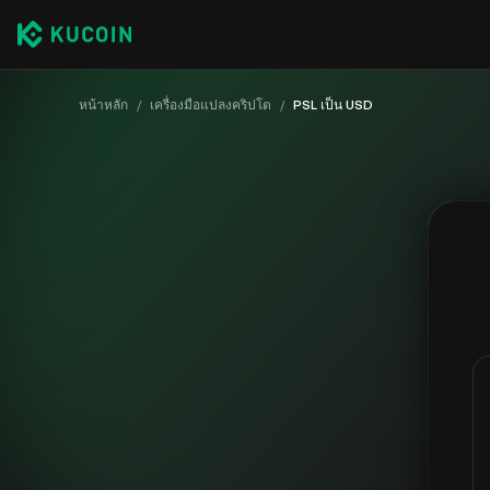
หน้าหลัก
/
เครื่องมือแปลงคริปโต
/
PSL เป็น USD