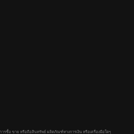
รซื้อ ขาย หรือถือสินทรัพย์ ผลิตภัณฑ์ทางการเงิน หรือเครื่องมือใดๆ