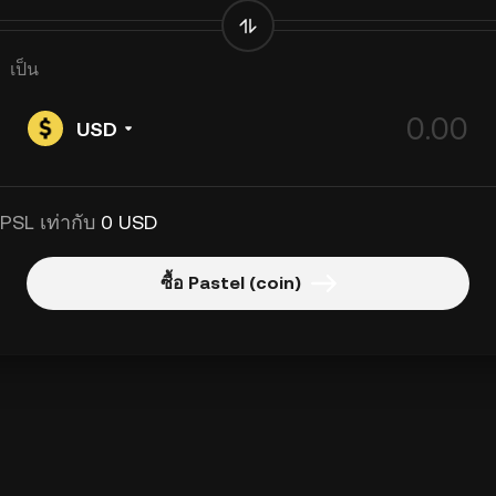
เป็น
USD
 PSL เท่ากับ
0 USD
ซื้อ Pastel (coin)