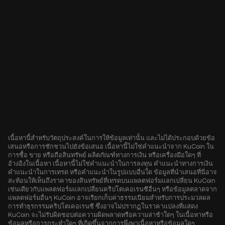
เนื้อหานี้สำหรับวัตถุประสงค์ในการให้ข้อมูลเท่านั้น และไม่ได้ประกอบด้วยข้อ
เสนอหรือการชักชวนไปยังข้อเสนอ เนื้อหานี้ไม่ใช่คำแนะนำจาก KuCoin ใน
การซื้อ ขาย หรือถือสินทรัพย์ ผลิตภัณฑ์ทางการเงิน หรือเครื่องมือใดๆ ที่
อ้างอิงในเนื้อหา เนื้อหานี้ไม่ใช่คำแนะนำในการลงทุน คำแนะนำทางการเงิน
คำแนะนำในการเทรด หรือคำแนะนำในรูปแบบอื่นใด ข้อมูลที่นำเสนอที่นี่อาจ
สะท้อนให้เห็นถึงราคาของสินทรัพย์ที่เทรดบนแพลตฟอร์มแลกเปลี่ยน KuCoin
เช่นเดียวกับแพลตฟอร์มแลกเปลี่ยนคริปโตเคอเรนซีอื่นๆ หรือข้อมูลตลาดจาก
แพลตฟอร์มอื่นๆ KuCoin อาจเรียกเก็บค่าธรรมเนียมสำหรับการประมวลผล
การทำธุรกรรมคริปโตเคอเรนซี ซึ่งอาจไม่ปรากฏในราคาแปลงที่แสดง
KuCoin จะไม่รับผิดชอบต่อความผิดพลาดหรือความล่าช้าใดๆ ในเนื้อหาหรือ
ข้อมูลหรือการกระทำใดๆ ที่เกิดขึ้นจากการพึ่งพาเนื้อหาหรือข้อมูลใดๆ