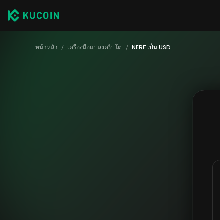
หน้าหลัก
/
เครื่องมือแปลงคริปโต
/
NERF เป็น USD