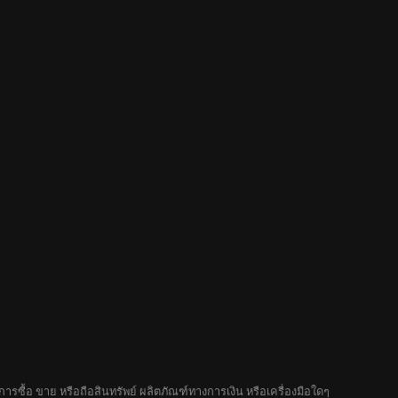
รซื้อ ขาย หรือถือสินทรัพย์ ผลิตภัณฑ์ทางการเงิน หรือเครื่องมือใดๆ