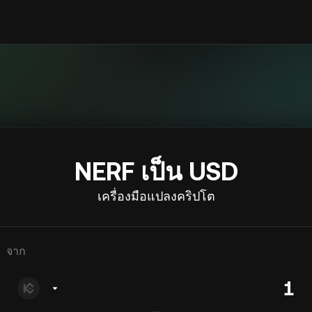
NERF เป็น USD
เครื่องมือแปลงคริปโต
จาก