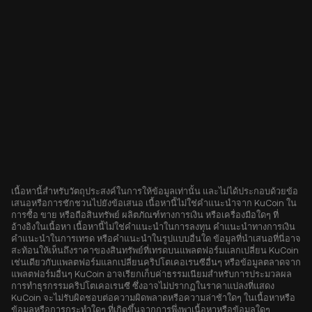
เนื้อหานี้สำหรับวัตถุประสงค์ในการให้ข้อมูลเท่านั้น และไม่ได้ประกอบด้วยข้อ
เสนอหรือการชักชวนไปยังข้อเสนอ เนื้อหานี้ไม่ใช่คำแนะนำจาก KuCoin ใน
การซื้อ ขาย หรือถือสินทรัพย์ ผลิตภัณฑ์ทางการเงิน หรือเครื่องมือใดๆ ที่
อ้างอิงในเนื้อหา เนื้อหานี้ไม่ใช่คำแนะนำในการลงทุน คำแนะนำทางการเงิน
คำแนะนำในการเทรด หรือคำแนะนำในรูปแบบอื่นใด ข้อมูลที่นำเสนอที่นี่อาจ
สะท้อนให้เห็นถึงราคาของสินทรัพย์ที่เทรดบนแพลตฟอร์มแลกเปลี่ยน KuCoin
เช่นเดียวกับแพลตฟอร์มแลกเปลี่ยนคริปโตเคอเรนซีอื่นๆ หรือข้อมูลตลาดจาก
แพลตฟอร์มอื่นๆ KuCoin อาจเรียกเก็บค่าธรรมเนียมสำหรับการประมวลผล
การทำธุรกรรมคริปโตเคอเรนซี ซึ่งอาจไม่ปรากฏในราคาแปลงที่แสดง
KuCoin จะไม่รับผิดชอบต่อความผิดพลาดหรือความล่าช้าใดๆ ในเนื้อหาหรือ
ข้อมูลหรือการกระทำใดๆ ที่เกิดขึ้นจากการพึ่งพาเนื้อหาหรือข้อมูลใดๆ