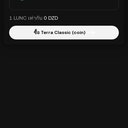
1 LUNC เท่ากับ
0 DZD
ซื้อ Terra Classic (coin)