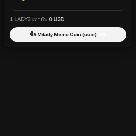
1 LADYS เท่ากับ
0 USD
ซื้อ Milady Meme Coin (coin)