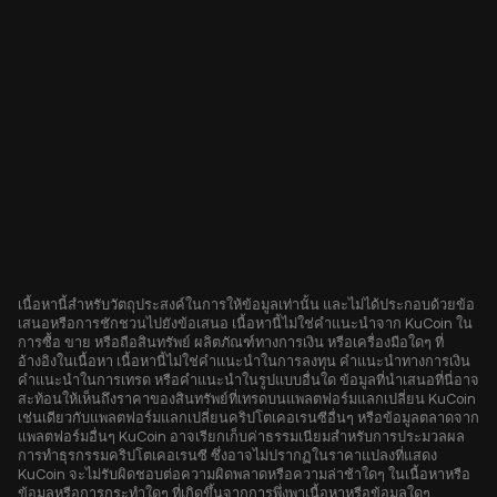
เนื้อหานี้สำหรับวัตถุประสงค์ในการให้ข้อมูลเท่านั้น และไม่ได้ประกอบด้วยข้อ
เสนอหรือการชักชวนไปยังข้อเสนอ เนื้อหานี้ไม่ใช่คำแนะนำจาก KuCoin ใน
การซื้อ ขาย หรือถือสินทรัพย์ ผลิตภัณฑ์ทางการเงิน หรือเครื่องมือใดๆ ที่
อ้างอิงในเนื้อหา เนื้อหานี้ไม่ใช่คำแนะนำในการลงทุน คำแนะนำทางการเงิน
คำแนะนำในการเทรด หรือคำแนะนำในรูปแบบอื่นใด ข้อมูลที่นำเสนอที่นี่อาจ
สะท้อนให้เห็นถึงราคาของสินทรัพย์ที่เทรดบนแพลตฟอร์มแลกเปลี่ยน KuCoin
เช่นเดียวกับแพลตฟอร์มแลกเปลี่ยนคริปโตเคอเรนซีอื่นๆ หรือข้อมูลตลาดจาก
แพลตฟอร์มอื่นๆ KuCoin อาจเรียกเก็บค่าธรรมเนียมสำหรับการประมวลผล
การทำธุรกรรมคริปโตเคอเรนซี ซึ่งอาจไม่ปรากฏในราคาแปลงที่แสดง
KuCoin จะไม่รับผิดชอบต่อความผิดพลาดหรือความล่าช้าใดๆ ในเนื้อหาหรือ
ข้อมูลหรือการกระทำใดๆ ที่เกิดขึ้นจากการพึ่งพาเนื้อหาหรือข้อมูลใดๆ