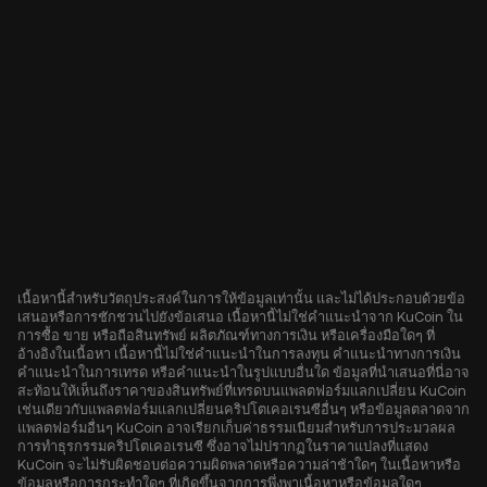
เนื้อหานี้สำหรับวัตถุประสงค์ในการให้ข้อมูลเท่านั้น และไม่ได้ประกอบด้วยข้อ
เสนอหรือการชักชวนไปยังข้อเสนอ เนื้อหานี้ไม่ใช่คำแนะนำจาก KuCoin ใน
การซื้อ ขาย หรือถือสินทรัพย์ ผลิตภัณฑ์ทางการเงิน หรือเครื่องมือใดๆ ที่
อ้างอิงในเนื้อหา เนื้อหานี้ไม่ใช่คำแนะนำในการลงทุน คำแนะนำทางการเงิน
คำแนะนำในการเทรด หรือคำแนะนำในรูปแบบอื่นใด ข้อมูลที่นำเสนอที่นี่อาจ
สะท้อนให้เห็นถึงราคาของสินทรัพย์ที่เทรดบนแพลตฟอร์มแลกเปลี่ยน KuCoin
เช่นเดียวกับแพลตฟอร์มแลกเปลี่ยนคริปโตเคอเรนซีอื่นๆ หรือข้อมูลตลาดจาก
แพลตฟอร์มอื่นๆ KuCoin อาจเรียกเก็บค่าธรรมเนียมสำหรับการประมวลผล
การทำธุรกรรมคริปโตเคอเรนซี ซึ่งอาจไม่ปรากฏในราคาแปลงที่แสดง
KuCoin จะไม่รับผิดชอบต่อความผิดพลาดหรือความล่าช้าใดๆ ในเนื้อหาหรือ
ข้อมูลหรือการกระทำใดๆ ที่เกิดขึ้นจากการพึ่งพาเนื้อหาหรือข้อมูลใดๆ