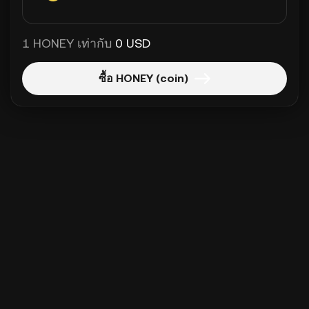
1 HONEY เท่ากับ
0 USD
ซื้อ HONEY (coin)