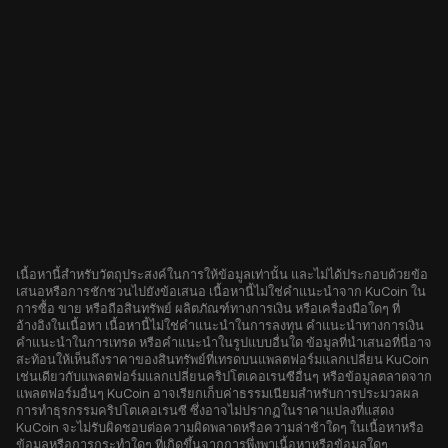
เนื้อหานี้สำหรับวัตถุประสงค์ในการให้ข้อมูลเท่านั้น และไม่ได้ประกอบด้วยข้อ
เสนอหรือการชักชวนไปยังข้อเสนอ เนื้อหานี้ไม่ใช่คำแนะนำจาก KuCoin ใน
การซื้อ ขาย หรือถือสินทรัพย์ ผลิตภัณฑ์ทางการเงิน หรือเครื่องมือใดๆ ที่
อ้างอิงในเนื้อหา เนื้อหานี้ไม่ใช่คำแนะนำในการลงทุน คำแนะนำทางการเงิน
คำแนะนำในการเทรด หรือคำแนะนำในรูปแบบอื่นใด ข้อมูลที่นำเสนอที่นี่อาจ
สะท้อนให้เห็นถึงราคาของสินทรัพย์ที่เทรดบนแพลตฟอร์มแลกเปลี่ยน KuCoin
เช่นเดียวกับแพลตฟอร์มแลกเปลี่ยนคริปโตเคอเรนซีอื่นๆ หรือข้อมูลตลาดจาก
แพลตฟอร์มอื่นๆ KuCoin อาจเรียกเก็บค่าธรรมเนียมสำหรับการประมวลผล
การทำธุรกรรมคริปโตเคอเรนซี ซึ่งอาจไม่ปรากฏในราคาแปลงที่แสดง
KuCoin จะไม่รับผิดชอบต่อความผิดพลาดหรือความล่าช้าใดๆ ในเนื้อหาหรือ
ข้อมูลหรือการกระทำใดๆ ที่เกิดขึ้นจากการพึ่งพาเนื้อหาหรือข้อมูลใดๆ