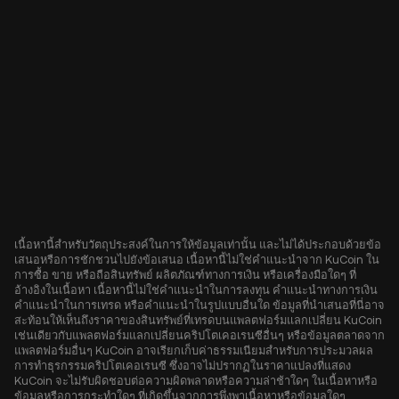
เนื้อหานี้สำหรับวัตถุประสงค์ในการให้ข้อมูลเท่านั้น และไม่ได้ประกอบด้วยข้อ
เสนอหรือการชักชวนไปยังข้อเสนอ เนื้อหานี้ไม่ใช่คำแนะนำจาก KuCoin ใน
การซื้อ ขาย หรือถือสินทรัพย์ ผลิตภัณฑ์ทางการเงิน หรือเครื่องมือใดๆ ที่
อ้างอิงในเนื้อหา เนื้อหานี้ไม่ใช่คำแนะนำในการลงทุน คำแนะนำทางการเงิน
คำแนะนำในการเทรด หรือคำแนะนำในรูปแบบอื่นใด ข้อมูลที่นำเสนอที่นี่อาจ
สะท้อนให้เห็นถึงราคาของสินทรัพย์ที่เทรดบนแพลตฟอร์มแลกเปลี่ยน KuCoin
เช่นเดียวกับแพลตฟอร์มแลกเปลี่ยนคริปโตเคอเรนซีอื่นๆ หรือข้อมูลตลาดจาก
แพลตฟอร์มอื่นๆ KuCoin อาจเรียกเก็บค่าธรรมเนียมสำหรับการประมวลผล
การทำธุรกรรมคริปโตเคอเรนซี ซึ่งอาจไม่ปรากฏในราคาแปลงที่แสดง
KuCoin จะไม่รับผิดชอบต่อความผิดพลาดหรือความล่าช้าใดๆ ในเนื้อหาหรือ
ข้อมูลหรือการกระทำใดๆ ที่เกิดขึ้นจากการพึ่งพาเนื้อหาหรือข้อมูลใดๆ