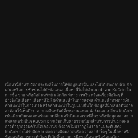
เนื้อหานี้สำหรับวัตถุประสงค์ในการให้ข้อมูลเท่านั้น และไม่ได้ประกอบด้วยข้อ
เสนอหรือการชักชวนไปยังข้อเสนอ เนื้อหานี้ไม่ใช่คำแนะนำจาก KuCoin ใน
การซื้อ ขาย หรือถือสินทรัพย์ ผลิตภัณฑ์ทางการเงิน หรือเครื่องมือใดๆ ที่
อ้างอิงในเนื้อหา เนื้อหานี้ไม่ใช่คำแนะนำในการลงทุน คำแนะนำทางการเงิน
คำแนะนำในการเทรด หรือคำแนะนำในรูปแบบอื่นใด ข้อมูลที่นำเสนอที่นี่อาจ
สะท้อนให้เห็นถึงราคาของสินทรัพย์ที่เทรดบนแพลตฟอร์มแลกเปลี่ยน KuCoin
เช่นเดียวกับแพลตฟอร์มแลกเปลี่ยนคริปโตเคอเรนซีอื่นๆ หรือข้อมูลตลาดจาก
แพลตฟอร์มอื่นๆ KuCoin อาจเรียกเก็บค่าธรรมเนียมสำหรับการประมวลผล
การทำธุรกรรมคริปโตเคอเรนซี ซึ่งอาจไม่ปรากฏในราคาแปลงที่แสดง
KuCoin จะไม่รับผิดชอบต่อความผิดพลาดหรือความล่าช้าใดๆ ในเนื้อหาหรือ
ข้อมูลหรือการกระทำใดๆ ที่เกิดขึ้นจากการพึ่งพาเนื้อหาหรือข้อมูลใดๆ